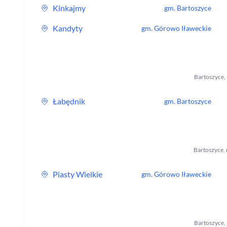
Kinkajmy
gm.
Bartoszyce
Kandyty
gm.
Górowo Iławeckie
Bartoszyce
,
Łabędnik
gm.
Bartoszyce
Bartoszyce
,
Piasty Wielkie
gm.
Górowo Iławeckie
Bartoszyce
,