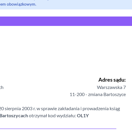
olem obowiązkowym.
Adres sądu:
ch
Warszawska
7
11-200 - zmiana
Bartoszyce
 sierpnia 2003 r. w sprawie zakładania i prowadzenia ksiąg
Bartoszycach
otrzymał kod wydziału:
OL1Y