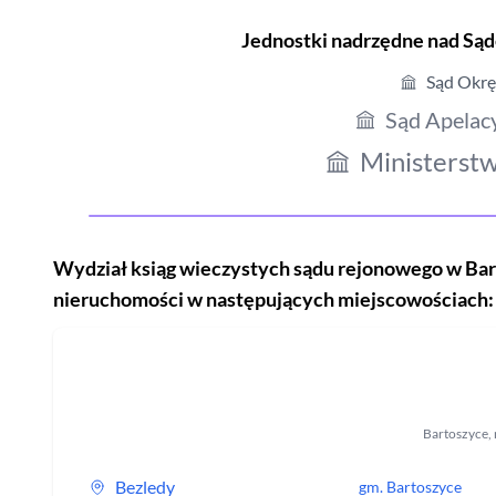
Jednostki nadrzędne nad S
Sąd Okrę
Sąd Apelac
Ministerstw
Wydział ksiąg wieczystych sądu rejonowego
w Bar
nieruchomości w następujących miejscowościach:
Bartoszyce
,
Bezledy
gm.
Bartoszyce