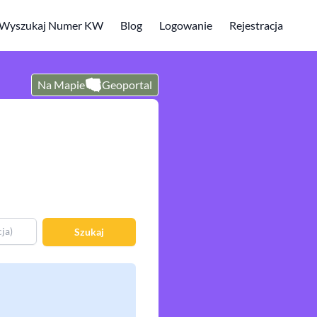
Wyszukaj Numer KW
Blog
Logowanie
Rejestracja
Na Mapie
Geoportal
Szukaj