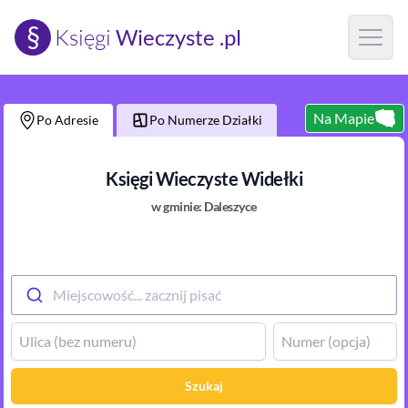
§
Księgi
Wieczyste .pl
Open m
Na Mapie
Po Adresie
Po Numerze Działki
Księgi Wieczyste
Widełki
w gminie:
Daleszyce
Miejscowość... zacznij pisać
Szukaj