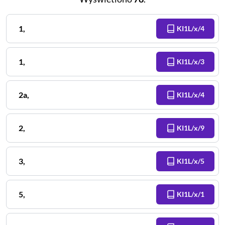
1
,
KI1L/x/4
1
,
KI1L/x/3
2a
,
KI1L/x/4
2
,
KI1L/x/9
3
,
KI1L/x/5
5
,
KI1L/x/1