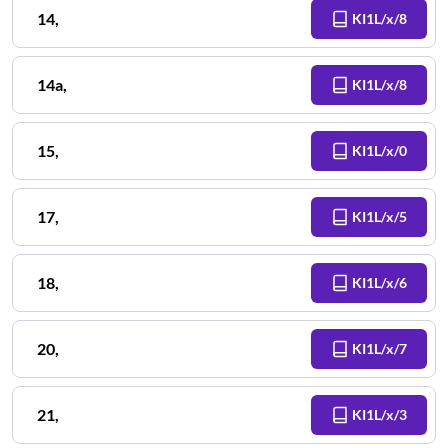
14
,
KI1L/x/8
14a
,
KI1L/x/8
15
,
KI1L/x/0
17
,
KI1L/x/5
18
,
KI1L/x/6
20
,
KI1L/x/7
21
,
KI1L/x/3