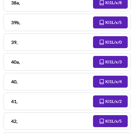
38a
,
KI1L/x/8
39b
,
KI1L/x/5
39
,
KI1L/x/0
40a
,
KI1L/x/3
40
,
KI1L/x/4
41
,
KI1L/x/2
42
,
KI1L/x/5