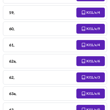
59
,
KI1L/x/4
60
,
KI1L/x/9
61
,
KI1L/x/4
62a
,
KI1L/x/6
62
,
KI1L/x/3
63a
,
KI1L/x/6
63
,
KI1L/x/0