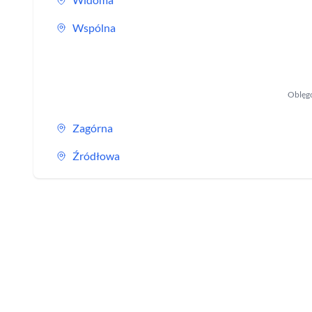
Wspólna
Oblęg
Zagórna
Źródłowa