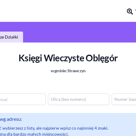
e Działki
Księgi Wieczyste
Oblęgór
w gminie:
Strawczyn
wg adresu:
wybierzesz z listy, ale najpierw wpisz co najmniej 4 znaki.
eczna dla bardzo małych miejscowości.