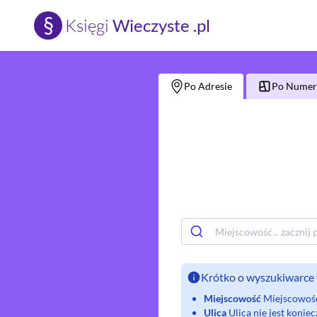
§
Księgi
Wieczyste .pl
Po Adresie
Po Numerz
Krótko o wyszukiwarce 
Miejscowość
Miejscowość 
Ulica
Ulica nie jest koni