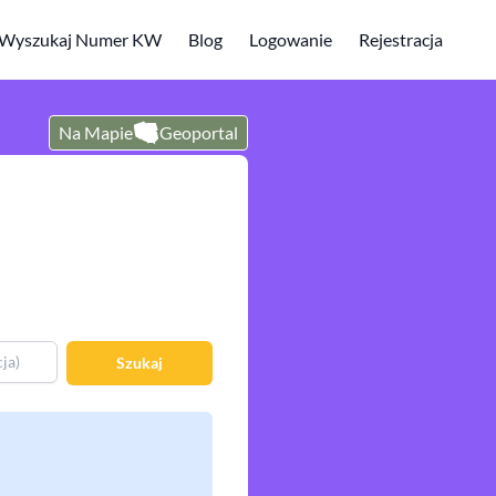
Wyszukaj Numer KW
Blog
Logowanie
Rejestracja
Na Mapie
Geoportal
Szukaj