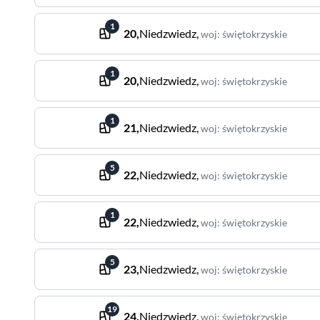
1
20
,
Niedzwiedz
,
woj
:
świętokrzyskie
1
20
,
Niedzwiedz
,
woj
:
świętokrzyskie
1
21
,
Niedzwiedz
,
woj
:
świętokrzyskie
5
22
,
Niedzwiedz
,
woj
:
świętokrzyskie
1
22
,
Niedzwiedz
,
woj
:
świętokrzyskie
5
23
,
Niedzwiedz
,
woj
:
świętokrzyskie
19
24
,
Niedzwiedz
,
woj
:
świętokrzyskie