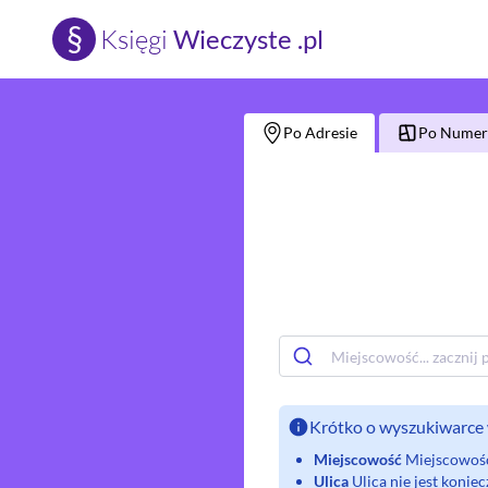
§
Księgi
Wieczyste .pl
Po Adresie
Po Numerz
Krótko o wyszukiwarce 
Miejscowość
Miejscowość 
Ulica
Ulica nie jest koni