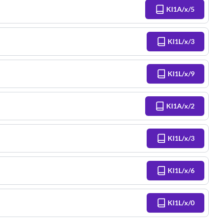
KI1A/x/5
KI1L/x/3
KI1L/x/9
KI1A/x/2
KI1L/x/3
KI1L/x/6
KI1L/x/0