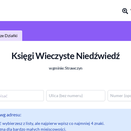
e Działki
Księgi Wieczyste
Niedźwiedź
w gminie:
Strawczyn
wg adresu:
wybierzesz z listy, ale najpierw wpisz co najmniej 4 znaki.
eczna dla bardzo małych miejscowości.