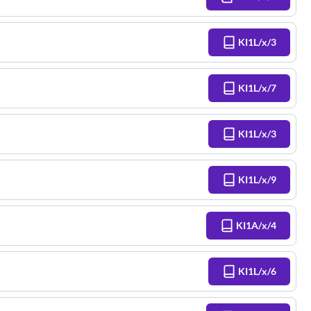
KI1L/x/3
KI1L/x/7
KI1L/x/3
KI1L/x/9
KI1A/x/4
KI1L/x/6