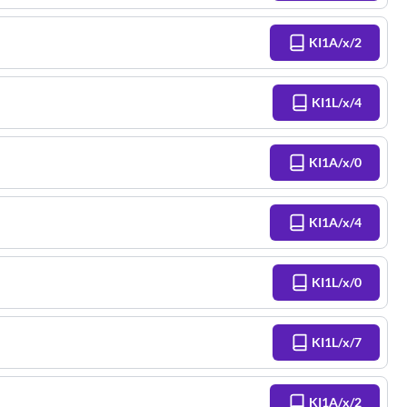
KI1A/x/2
KI1L/x/4
KI1A/x/0
KI1A/x/4
KI1L/x/0
KI1L/x/7
KI1A/x/2