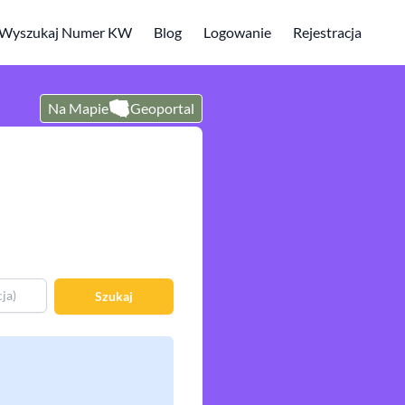
Wyszukaj Numer KW
Blog
Logowanie
Rejestracja
Na Mapie
Geoportal
Szukaj