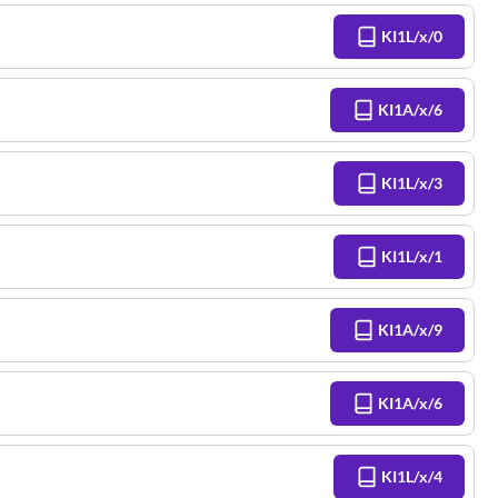
KI1L/x/0
KI1A/x/6
KI1L/x/3
KI1L/x/1
KI1A/x/9
KI1A/x/6
KI1L/x/4