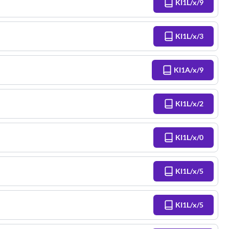
KI1L/x/9
KI1L/x/3
KI1A/x/9
KI1L/x/2
KI1L/x/0
KI1L/x/5
KI1L/x/5