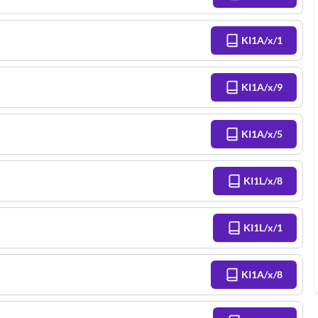
KI1A/x/1
KI1A/x/9
KI1A/x/5
KI1L/x/8
KI1L/x/1
KI1A/x/8