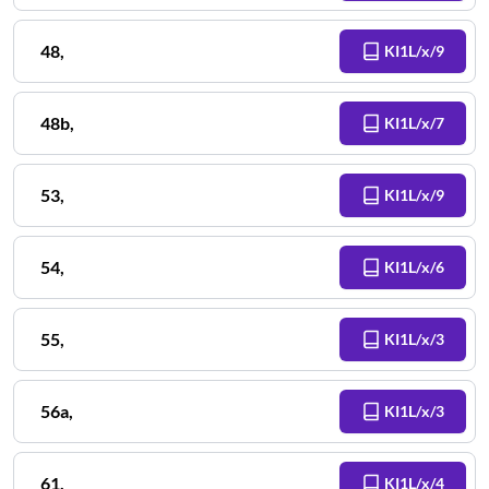
48
,
KI1L/x/9
48b
,
KI1L/x/7
53
,
KI1L/x/9
54
,
KI1L/x/6
55
,
KI1L/x/3
56a
,
KI1L/x/3
61
,
KI1L/x/4