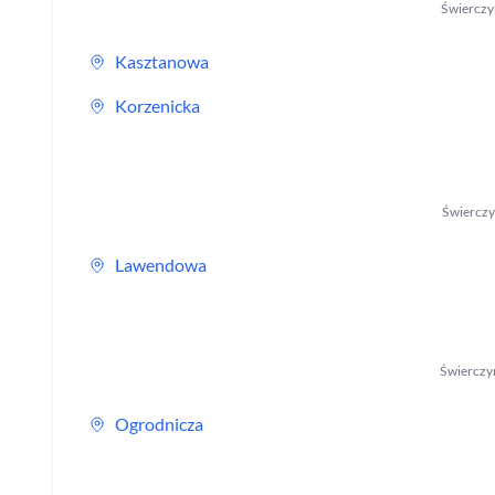
Świerczy
Kasztanowa
Korzenicka
Świerczy
Lawendowa
Świerczy
Ogrodnicza