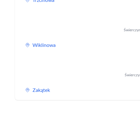
Świerczy
Wiklinowa
Świerczy
Zakątek