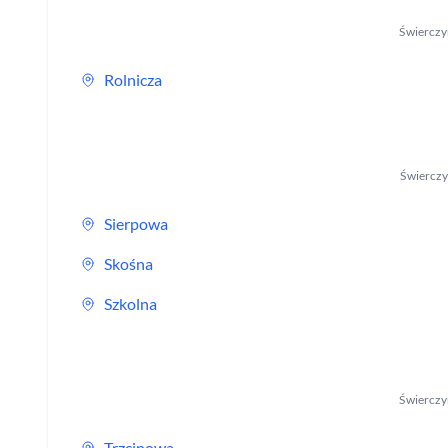
Świerczy
Rolnicza
Świerczy
Sierpowa
Skośna
Szkolna
Świerczy
Trzcinowa