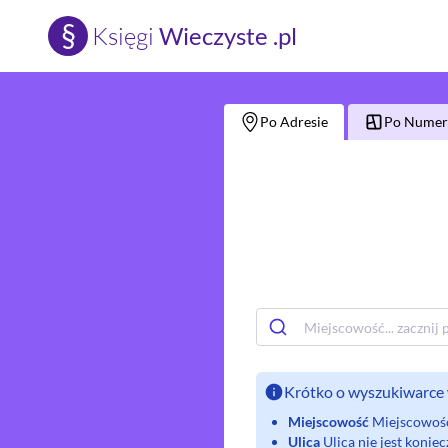
§
Księgi
Wieczyste .pl
Po Adresie
Po Numerz
Krótko o wyszukiwarce 
Miejscowość
Miejscowość 
Ulica
Ulica nie jest koni