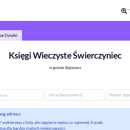
e Działki
Księgi Wieczyste
Świerczyniec
w gminie:
Bojszowy
wg adresu:
wybierzesz z listy, ale najpierw wpisz co najmniej 4 znaki.
eczna dla bardzo małych miejscowości.