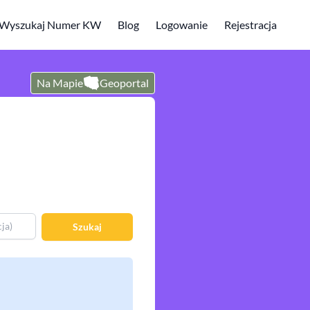
Wyszukaj Numer KW
Blog
Logowanie
Rejestracja
Na Mapie
Geoportal
Szukaj