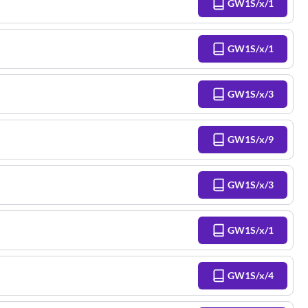
GW1S/x/1
GW1S/x/1
GW1S/x/3
GW1S/x/9
GW1S/x/3
GW1S/x/1
GW1S/x/4