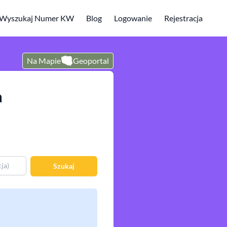
Wyszukaj Numer KW
Blog
Logowanie
Rejestracja
Na Mapie
Geoportal
a
Szukaj