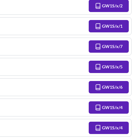
GW1S/x/2
GW1S/x/1
GW1S/x/7
GW1S/x/5
GW1S/x/6
GW1S/x/4
GW1S/x/4