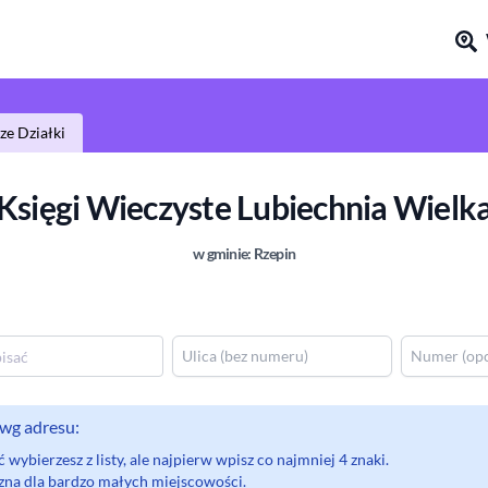
e Działki
Księgi Wieczyste
Lubiechnia Wielk
w gminie:
Rzepin
wg adresu:
wybierzesz z listy, ale najpierw wpisz co najmniej 4 znaki.
eczna dla bardzo małych miejscowości.