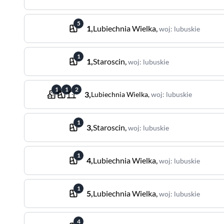
5
1
,
Lubiechnia Wielka
,
woj
:
lubuskie
1
1
,
Staroscin
,
woj
:
lubuskie
1
1
2
3
,
Lubiechnia Wielka
,
woj
:
lubuskie
1
3
,
Staroscin
,
woj
:
lubuskie
1
4
,
Lubiechnia Wielka
,
woj
:
lubuskie
1
5
,
Lubiechnia Wielka
,
woj
:
lubuskie
4