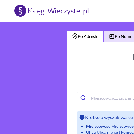
§
Księgi
Wieczyste .pl
Po Adresie
Po Numerz
Krótko o wyszukiwarce 
Miejscowość
Miejscowość 
Ulica
Ulica nie jest koni