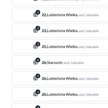
1
22
,
Lubiechnia Wielka
,
woj
:
lubuskie
2
23
,
Lubiechnia Wielka
,
woj
:
lubuskie
2
25
,
Lubiechnia Wielka
,
woj
:
lubuskie
6
26
,
Staroscin
,
woj
:
lubuskie
5
26
,
Lubiechnia Wielka
,
woj
:
lubuskie
1
26
,
Lubiechnia Wielka
,
woj
:
lubuskie
3