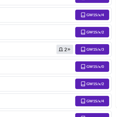
GW1S/x/4
GW1S/x/2
2
GW1S/x/3
GW1S/x/0
GW1S/x/2
GW1S/x/4