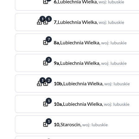
6
,
Lubiechnia Wielka
,
woj
:
lubuskie
1
1
7
,
Lubiechnia Wielka
,
woj
:
lubuskie
7
8a
,
Lubiechnia Wielka
,
woj
:
lubuskie
2
9a
,
Lubiechnia Wielka
,
woj
:
lubuskie
1
2
10b
,
Lubiechnia Wielka
,
woj
:
lubuskie
1
10a
,
Lubiechnia Wielka
,
woj
:
lubuskie
1
10
,
Staroscin
,
woj
:
lubuskie