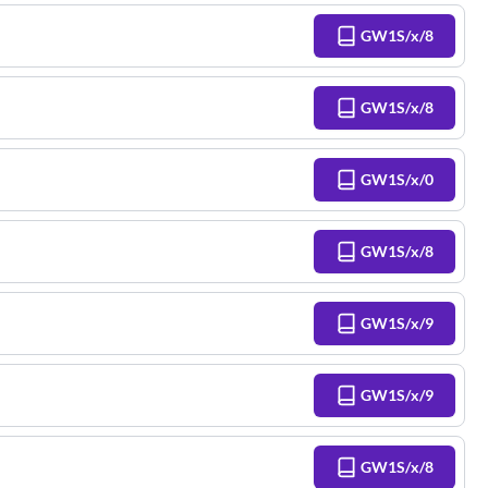
GW1S/x/8
GW1S/x/8
GW1S/x/0
GW1S/x/8
GW1S/x/9
GW1S/x/9
GW1S/x/8