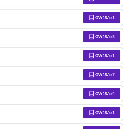
GW1S/x/1
GW1S/x/3
GW1S/x/1
GW1S/x/7
GW1S/x/4
GW1S/x/1