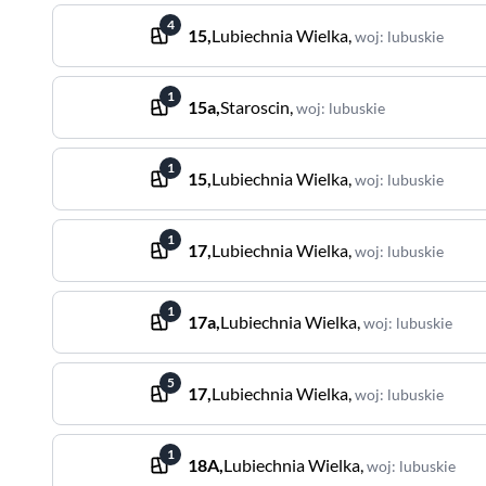
4
15
,
Lubiechnia Wielka
,
woj
:
lubuskie
1
15a
,
Staroscin
,
woj
:
lubuskie
1
15
,
Lubiechnia Wielka
,
woj
:
lubuskie
1
17
,
Lubiechnia Wielka
,
woj
:
lubuskie
1
17a
,
Lubiechnia Wielka
,
woj
:
lubuskie
5
17
,
Lubiechnia Wielka
,
woj
:
lubuskie
1
18A
,
Lubiechnia Wielka
,
woj
:
lubuskie