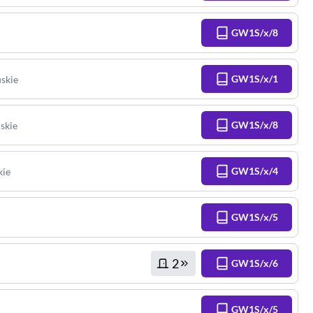
GW1S/x/8
GW1S/x/1
skie
GW1S/x/8
skie
GW1S/x/4
kie
GW1S/x/5
2
GW1S/x/6
GW1S/x/5