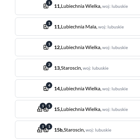
1
11
,
Lubiechnia Wielka
,
woj
:
lubuskie
1
11
,
Lubiechnia Mala
,
woj
:
lubuskie
1
12
,
Lubiechnia Wielka
,
woj
:
lubuskie
2
13
,
Staroscin
,
woj
:
lubuskie
4
14
,
Lubiechnia Wielka
,
woj
:
lubuskie
1
1
15
,
Lubiechnia Wielka
,
woj
:
lubuskie
1
1
15b
,
Staroscin
,
woj
:
lubuskie