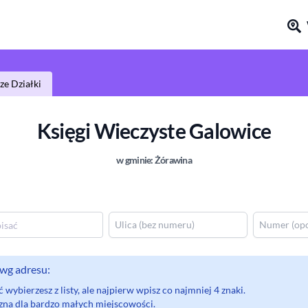
e Działki
Księgi Wieczyste
Galowice
w gminie:
Żórawina
wg adresu:
wybierzesz z listy, ale najpierw wpisz co najmniej 4 znaki.
eczna dla bardzo małych miejscowości.