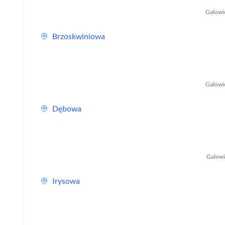
Galowi
Brzoskwiniowa
Galowi
Dębowa
Galow
Irysowa