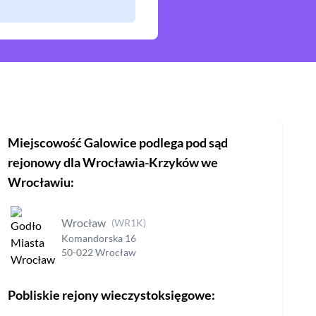
Miejscowość
Galowice
podlega pod sąd
rejonowy
dla Wrocławia-Krzyków we
Wrocławiu
:
Wrocław
(
WR1K
)
Komandorska
16
50-022
Wrocław
Pobliskie rejony wieczystoksięgowe: