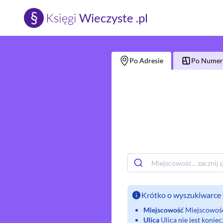
§
Księgi
Wieczyste .pl
Po Adresie
Po Numerz
Krótko o wyszukiwarce 
Miejscowość
Miejscowość 
Ulica
Ulica nie jest koni