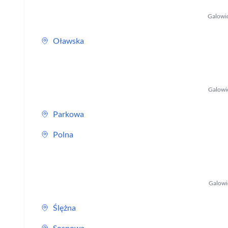
Galowi
Oławska
Galowi
Parkowa
Polna
Galowi
Ślężna
Sosnowa