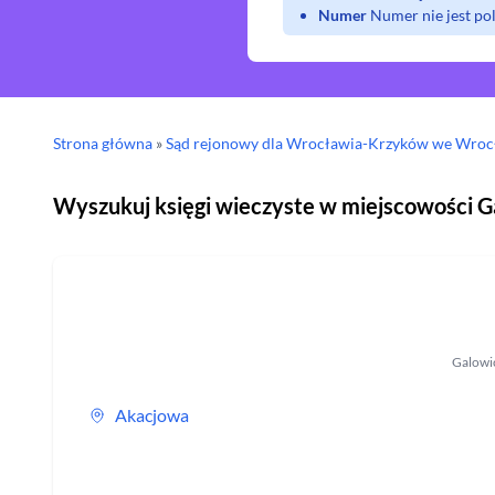
Numer
Numer nie jest p
Strona główna
»
Sąd rejonowy
dla Wrocławia-Krzyków we Wroc
Wyszukuj księgi wieczyste w miejscowości
G
Galowi
Akacjowa