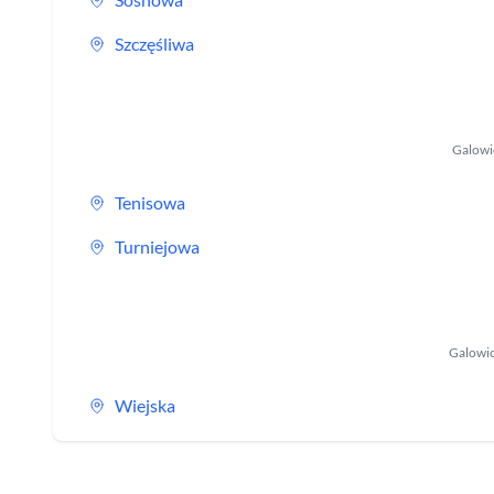
Szczęśliwa
Galowi
Tenisowa
Turniejowa
Galowi
Wiejska