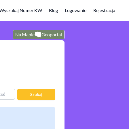
Wyszukaj Numer KW
Blog
Logowanie
Rejestracja
Na Mapie
Geoportal
Szukaj