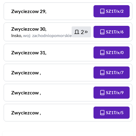
Zwyciezcow
29
,
SZ1T/x/2
Zwyciezcow
30
,
2
SZ1T/x/6
Insko
,
woj
:
zachodniopomorskie
Zwyciezcow
31
,
SZ1T/x/0
Zwyciezcow
,
SZ1T/x/7
Zwyciezcow
,
SZ1T/x/9
Zwyciezcow
,
SZ1T/x/5