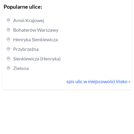
Popularne ulice:
Armii Krajowej
Bohaterów Warszawy
Henryka Sienkiewicza
Przybrzeżna
Sienkiewicza (Henryka)
Zielona
spis ulic w miejscowości
Ińsko
»