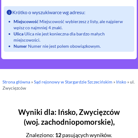
Krótko o wyszukiwarce wg adresu:
Miejscowość
Miejscowość wybierzesz z listy, ale najpierw
wpisz co najmniej 4 znaki.
Ulica
Ulica nie jest konieczna dla bardzo małych
miejscowości.
Numer
Numer nie jest polem obowiązkowym.
Strona główna
»
Sąd rejonowy
w Stargardzie Szczecińskim
»
Ińsko
» ul.
Zwycięzców
Wyniki dla
:
Ińsko
,
Zwycięzców
(
woj.
zachodniopomorskie
),
Znaleziono
:
12
pasujących wyników.