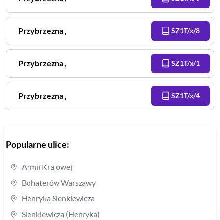
Przybrzezna
,
SZ1T/x/8
Przybrzezna
,
SZ1T/x/1
Przybrzezna
,
SZ1T/x/4
Popularne ulice:
Armii Krajowej
Bohaterów Warszawy
Henryka Sienkiewicza
Sienkiewicza (Henryka)