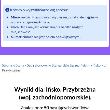
Krótko o wyszukiwarce wg adresu:
Miejscowość
Miejscowość wybierzesz z listy, ale najpierw
wpisz co najmniej 4 znaki.
Ulica
Ulica nie jest konieczna dla bardzo małych
miejscowości.
Numer
Numer nie jest polem obowiązkowym.
Strona główna
»
Sąd rejonowy
w Stargardzie Szczecińskim
»
Ińsko
» ul.
Przybrzeżna
Wyniki dla
:
Ińsko
,
Przybrzeżna
(
woj.
zachodniopomorskie
),
Znaleziono
:
50
pasujących wyników.