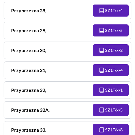
Przybrzezna
28
,
SZ1T/x/4
Przybrzezna
29
,
SZ1T/x/5
Przybrzezna
30
,
SZ1T/x/2
Przybrzezna
31
,
SZ1T/x/4
Przybrzezna
32
,
SZ1T/x/1
Przybrzezna
32A
,
SZ1T/x/5
Przybrzezna
33
,
SZ1T/x/8