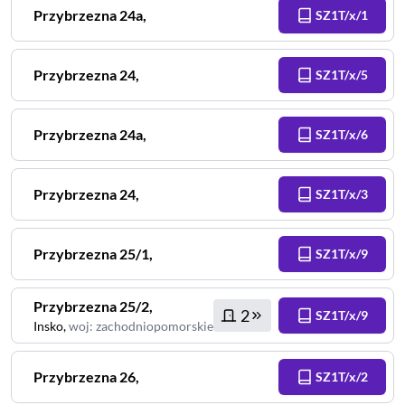
Przybrzezna
24a
,
SZ1T/x/1
Przybrzezna
24
,
SZ1T/x/5
Przybrzezna
24a
,
SZ1T/x/6
Przybrzezna
24
,
SZ1T/x/3
Przybrzezna
25/1
,
SZ1T/x/9
Przybrzezna
25/2
,
2
SZ1T/x/9
Insko
,
woj
:
zachodniopomorskie
Przybrzezna
26
,
SZ1T/x/2