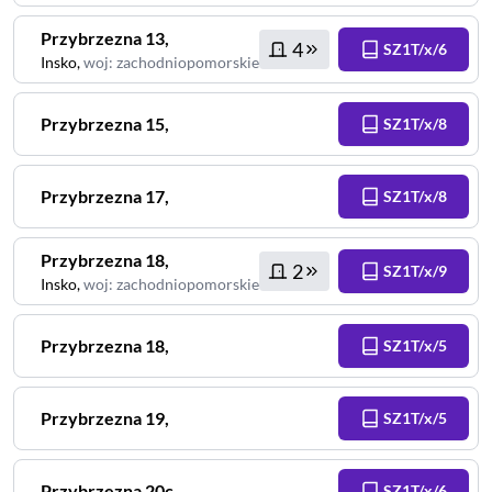
Przybrzezna
13
,
4
SZ1T/x/6
Insko
,
woj
:
zachodniopomorskie
Przybrzezna
15
,
SZ1T/x/8
Przybrzezna
17
,
SZ1T/x/8
Przybrzezna
18
,
2
SZ1T/x/9
Insko
,
woj
:
zachodniopomorskie
Przybrzezna
18
,
SZ1T/x/5
Przybrzezna
19
,
SZ1T/x/5
Przybrzezna
20c
,
SZ1T/x/6