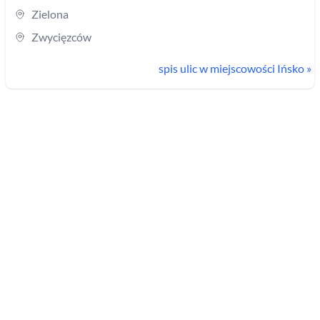
Zielona
Zwycięzców
spis ulic w miejscowości
Ińsko
»