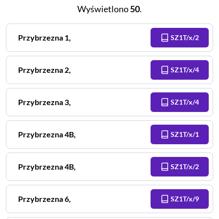
Wyświetlono
50
.
Przybrzezna
1
,
SZ1T/x/2
Przybrzezna
2
,
SZ1T/x/4
Przybrzezna
3
,
SZ1T/x/4
Przybrzezna
4B
,
SZ1T/x/1
Przybrzezna
4B
,
SZ1T/x/2
Przybrzezna
6
,
SZ1T/x/9