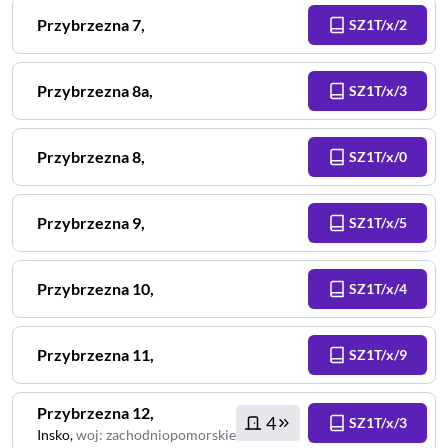
Przybrzezna
7
,
SZ1T/x/2
Przybrzezna
8a
,
SZ1T/x/3
Przybrzezna
8
,
SZ1T/x/0
Przybrzezna
9
,
SZ1T/x/5
Przybrzezna
10
,
SZ1T/x/4
Przybrzezna
11
,
SZ1T/x/9
Przybrzezna
12
,
4
SZ1T/x/3
Insko
,
woj
:
zachodniopomorskie