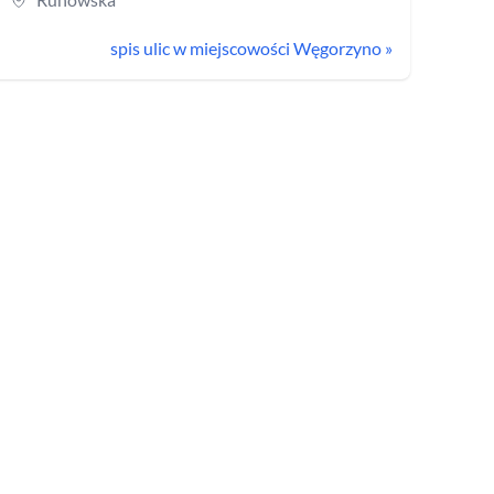
spis ulic w miejscowości
Węgorzyno
»