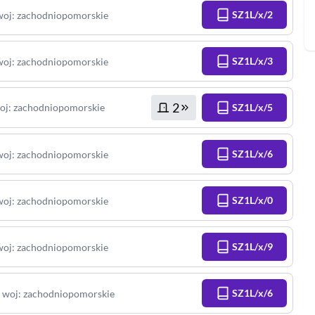
SZ1L/x/2
woj
:
zachodniopomorskie
SZ1L/x/3
woj
:
zachodniopomorskie
2
oj
:
zachodniopomorskie
SZ1L/x/5
SZ1L/x/6
woj
:
zachodniopomorskie
SZ1L/x/0
woj
:
zachodniopomorskie
SZ1L/x/9
woj
:
zachodniopomorskie
,
SZ1L/x/6
woj
:
zachodniopomorskie