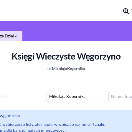
e Działki
Księgi Wieczyste
Węgorzyno
ul.
Mikołaja Kopernika
wg adresu:
wybierzesz z listy, ale najpierw wpisz co najmniej 4 znaki.
eczna dla bardzo małych miejscowości.