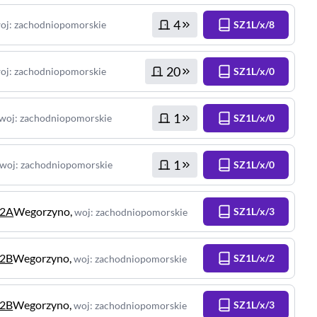
4
oj
:
zachodniopomorskie
SZ1L/x/8
20
oj
:
zachodniopomorskie
SZ1L/x/0
1
woj
:
zachodniopomorskie
SZ1L/x/0
1
woj
:
zachodniopomorskie
SZ1L/x/0
12A
Wegorzyno
,
SZ1L/x/3
woj
:
zachodniopomorskie
12B
Wegorzyno
,
SZ1L/x/2
woj
:
zachodniopomorskie
12B
Wegorzyno
,
SZ1L/x/3
woj
:
zachodniopomorskie