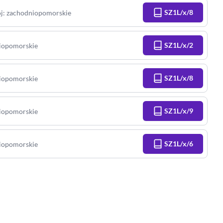
SZ1L/x/8
j
:
zachodniopomorskie
SZ1L/x/2
iopomorskie
SZ1L/x/8
iopomorskie
SZ1L/x/9
iopomorskie
SZ1L/x/6
iopomorskie