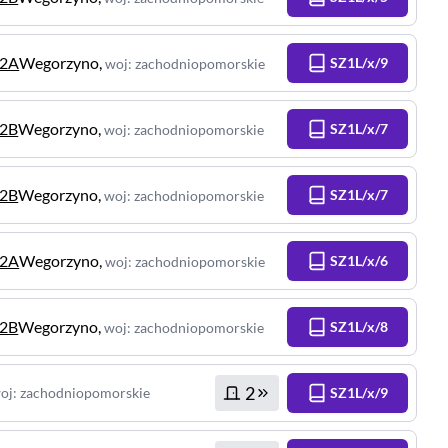
12A
Wegorzyno
,
SZ1L/x/9
woj
:
zachodniopomorskie
12B
Wegorzyno
,
SZ1L/x/7
woj
:
zachodniopomorskie
12B
Wegorzyno
,
SZ1L/x/7
woj
:
zachodniopomorskie
12A
Wegorzyno
,
SZ1L/x/6
woj
:
zachodniopomorskie
12B
Wegorzyno
,
SZ1L/x/8
woj
:
zachodniopomorskie
2
oj
:
zachodniopomorskie
SZ1L/x/9