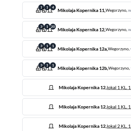
1
1
4
Mikolaja Kopernika
11
,
Wegorzyno
,
w
3
1
20
Mikolaja Kopernika
12
,
Wegorzyno
,
w
3
1
1
Mikolaja Kopernika
12a
,
Wegorzyno
,
3
1
1
Mikolaja Kopernika
12b
,
Wegorzyno
,
Mikolaja Kopernika
12
,
lokal 1 KL. 
Mikolaja Kopernika
12
,
lokal 1 KL. 
Mikolaja Kopernika
12
,
lokal 2 KL. 