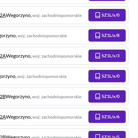
12A
Wegorzyno
,
SZ1L/x/0
woj
:
zachodniopomorskie
orzyno
,
SZ1L/x/8
woj
:
zachodniopomorskie
12A
Wegorzyno
,
SZ1L/x/3
woj
:
zachodniopomorskie
orzyno
,
SZ1L/x/0
woj
:
zachodniopomorskie
12B
Wegorzyno
,
SZ1L/x/0
woj
:
zachodniopomorskie
12A
Wegorzyno
,
SZ1L/x/6
woj
:
zachodniopomorskie
12B
Wegorzyno
,
SZ1L/x/5
woj
:
zachodniopomorskie