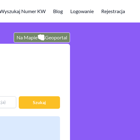
Wyszukaj Numer KW
Blog
Logowanie
Rejestracja
Na Mapie
Geoportal
Szukaj