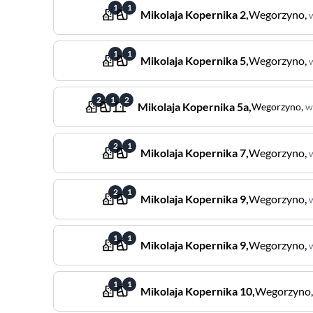
1
1
Mikolaja Kopernika
2
,
Wegorzyno
,
1
1
Mikolaja Kopernika
5
,
Wegorzyno
,
2
1
2
Mikolaja Kopernika
5a
,
Wegorzyno
,
w
2
1
Mikolaja Kopernika
7
,
Wegorzyno
,
2
1
Mikolaja Kopernika
9
,
Wegorzyno
,
1
1
Mikolaja Kopernika
9
,
Wegorzyno
,
1
1
Mikolaja Kopernika
10
,
Wegorzyno