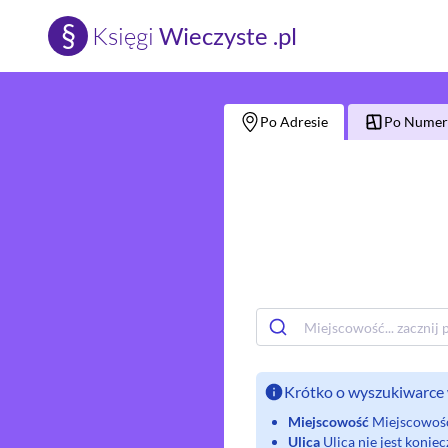
§
Księgi
Wieczyste .pl
Po Adresie
Po Numerz
Krótko o wyszukiwarce 
Miejscowość
Miejscowość 
Ulica
Ulica nie jest koni