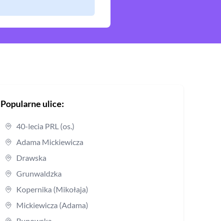
Popularne ulice:
40-lecia PRL (os.)
Adama Mickiewicza
Drawska
Grunwaldzka
Kopernika (Mikołaja)
Mickiewicza (Adama)
Runowska