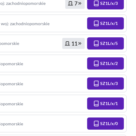
7
oj
:
zachodniopomorskie
SZ1L/x/3
,
SZ1L/x/1
woj
:
zachodniopomorskie
11
pomorskie
SZ1L/x/5
SZ1L/x/2
iopomorskie
SZ1L/x/3
iopomorskie
SZ1L/x/1
iopomorskie
SZ1L/x/0
iopomorskie