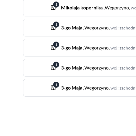
1
Mikolaja kopernika
,
Wegorzyno
,
wo
1
3-go Maja
,
Wegorzyno
,
woj
:
zachodn
1
3-go Maja
,
Wegorzyno
,
woj
:
zachodn
1
3-go Maja
,
Wegorzyno
,
woj
:
zachodn
1
3-go Maja
,
Wegorzyno
,
woj
:
zachodn