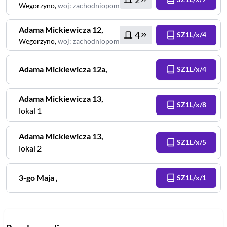
Wegorzyno
,
woj
:
zachodniopomorskie
Adama Mickiewicza
12
,
4
SZ1L/x/4
Wegorzyno
,
woj
:
zachodniopomorskie
Adama Mickiewicza
12a
,
SZ1L/x/4
Adama Mickiewicza
13
,
SZ1L/x/8
lokal 1
Adama Mickiewicza
13
,
SZ1L/x/5
lokal 2
3-go Maja
,
SZ1L/x/1