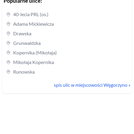
Popularne ulice:
40-lecia PRL (os.)
Adama Mickiewicza
Drawska
Grunwaldzka
Kopernika (Mikołaja)
Mikołaja Kopernika
Runowska
spis ulic w miejscowości
Węgorzyno
»