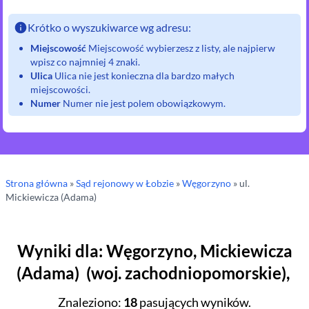
Krótko o wyszukiwarce wg adresu:
Miejscowość
Miejscowość wybierzesz z listy, ale najpierw
wpisz co najmniej 4 znaki.
Ulica
Ulica nie jest konieczna dla bardzo małych
miejscowości.
Numer
Numer nie jest polem obowiązkowym.
Strona główna
»
Sąd rejonowy
w Łobzie
»
Węgorzyno
» ul.
Mickiewicza (Adama)
Wyniki dla
:
Węgorzyno
,
Mickiewicza
(Adama)
(
woj.
zachodniopomorskie
),
Znaleziono
:
18
pasujących wyników.