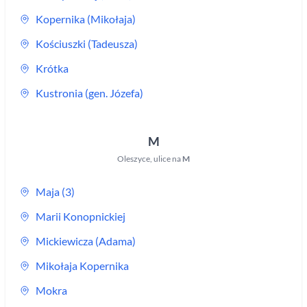
Kopernika (Mikołaja)
Kościuszki (Tadeusza)
Krótka
Kustronia (gen. Józefa)
M
Oleszyce
,
ulice na
M
Maja (3)
Marii Konopnickiej
Mickiewicza (Adama)
Mikołaja Kopernika
Mokra