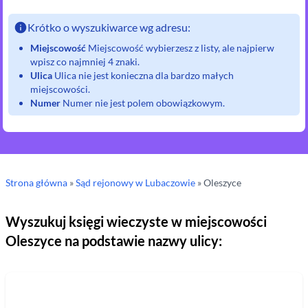
Krótko o wyszukiwarce wg adresu:
Miejscowość
Miejscowość wybierzesz z listy, ale najpierw
wpisz co najmniej 4 znaki.
Ulica
Ulica nie jest konieczna dla bardzo małych
miejscowości.
Numer
Numer nie jest polem obowiązkowym.
Strona główna
»
Sąd rejonowy
w Lubaczowie
»
Oleszyce
Wyszukuj księgi wieczyste w miejscowości
Oleszyce
na podstawie nazwy ulicy: