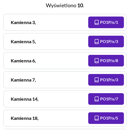
Wyświetlono
10
.
Kamienna
3
,
PO1P/x/1
Kamienna
5
,
PO1P/x/3
Kamienna
6
,
PO1P/x/8
Kamienna
7
,
PO1P/x/3
Kamienna
14
,
PO1P/x/7
Kamienna
18
,
PO1P/x/5