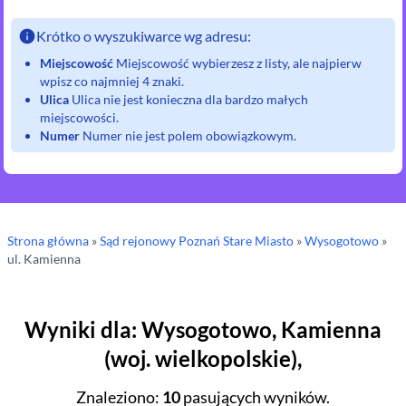
Krótko o wyszukiwarce wg adresu:
Miejscowość
Miejscowość wybierzesz z listy, ale najpierw
wpisz co najmniej 4 znaki.
Ulica
Ulica nie jest konieczna dla bardzo małych
miejscowości.
Numer
Numer nie jest polem obowiązkowym.
Strona główna
»
Sąd rejonowy
Poznań Stare Miasto
»
Wysogotowo
»
ul.
Kamienna
Wyniki dla
:
Wysogotowo
,
Kamienna
(
woj.
wielkopolskie
),
Znaleziono
:
10
pasujących wyników.