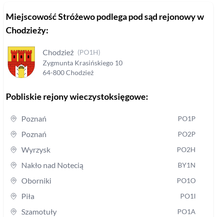
Miejscowość
Stróżewo
podlega pod sąd rejonowy
w
Chodzieży
:
Chodzież
(
PO1H
)
Zygmunta Krasińskiego
10
64-800
Chodzież
Pobliskie rejony wieczystoksięgowe:
Poznań
PO1P
Poznań
PO2P
Wyrzysk
PO2H
Nakło nad Notecią
BY1N
Oborniki
PO1O
Piła
PO1I
Szamotuły
PO1A