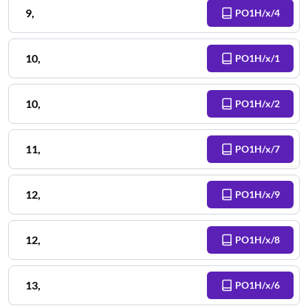
9
,
PO1H/x/4
10
,
PO1H/x/1
10
,
PO1H/x/2
11
,
PO1H/x/7
12
,
PO1H/x/9
12
,
PO1H/x/8
13
,
PO1H/x/6