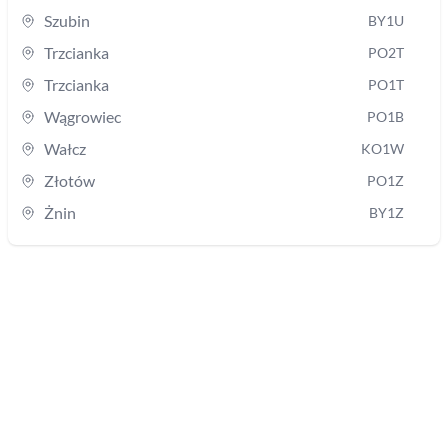
Szubin
BY1U
Trzcianka
PO2T
Trzcianka
PO1T
Wągrowiec
PO1B
Wałcz
KO1W
Złotów
PO1Z
Żnin
BY1Z