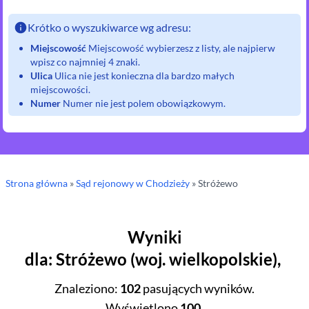
Krótko o wyszukiwarce wg adresu:
Miejscowość
Miejscowość wybierzesz z listy, ale najpierw
wpisz co najmniej 4 znaki.
Ulica
Ulica nie jest konieczna dla bardzo małych
miejscowości.
Numer
Numer nie jest polem obowiązkowym.
Strona główna
»
Sąd rejonowy
w Chodzieży
»
Stróżewo
Wyniki
dla
:
Stróżewo
(
woj.
wielkopolskie
),
Znaleziono
:
102
pasujących wyników.
Wyświetlono
100
.