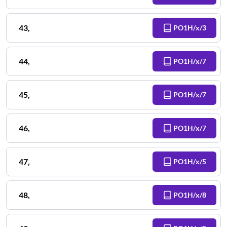
43
,
PO1H/x/3
44
,
PO1H/x/7
45
,
PO1H/x/7
46
,
PO1H/x/7
47
,
PO1H/x/5
48
,
PO1H/x/8