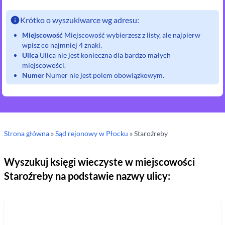
Krótko o wyszukiwarce wg adresu:
Miejscowość
Miejscowość wybierzesz z listy, ale najpierw
wpisz co najmniej 4 znaki.
Ulica
Ulica nie jest konieczna dla bardzo małych
miejscowości.
Numer
Numer nie jest polem obowiązkowym.
Strona główna
»
Sąd rejonowy
w Płocku
»
Staroźreby
Wyszukuj księgi wieczyste w miejscowości
Staroźreby
na podstawie nazwy ulicy: