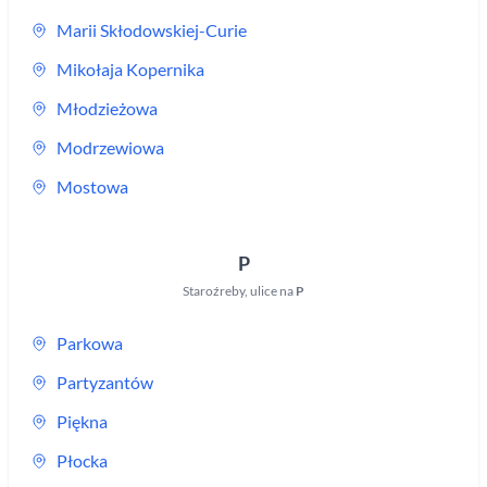
Marii Skłodowskiej-Curie
Mikołaja Kopernika
Młodzieżowa
Modrzewiowa
Mostowa
P
Staroźreby
,
ulice na
P
Parkowa
Partyzantów
Piękna
Płocka