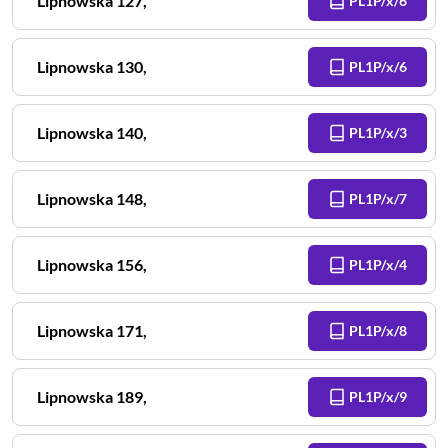
Lipnowska
127
,
PL1P/x/6
Lipnowska
130
,
PL1P/x/6
Lipnowska
140
,
PL1P/x/3
Lipnowska
148
,
PL1P/x/7
Lipnowska
156
,
PL1P/x/4
Lipnowska
171
,
PL1P/x/8
Lipnowska
189
,
PL1P/x/9