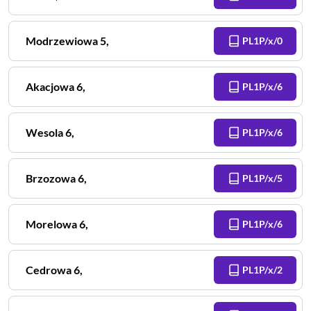
Modrzewiowa
5
,
PL1P/x/0
Akacjowa
6
,
PL1P/x/6
Wesola
6
,
PL1P/x/6
Brzozowa
6
,
PL1P/x/5
Morelowa
6
,
PL1P/x/6
Cedrowa
6
,
PL1P/x/2