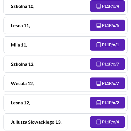
Szkolna
10
,
PL1P/x/4
Lesna
11
,
PL1P/x/5
Mila
11
,
PL1P/x/1
Szkolna
12
,
PL1P/x/7
Wesola
12
,
PL1P/x/7
Lesna
12
,
PL1P/x/2
Juliusza Slowackiego
13
,
PL1P/x/4