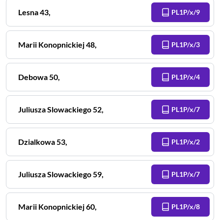
Lesna
43
,
PL1P/x/9
Marii Konopnickiej
48
,
PL1P/x/3
Debowa
50
,
PL1P/x/4
Juliusza Slowackiego
52
,
PL1P/x/7
Dzialkowa
53
,
PL1P/x/2
Juliusza Slowackiego
59
,
PL1P/x/7
Marii Konopnickiej
60
,
PL1P/x/8