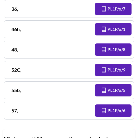
36
,
PL1P/x/7
46h
,
PL1P/x/1
48
,
PL1P/x/8
52C
,
PL1P/x/9
55b
,
PL1P/x/5
57
,
PL1P/x/6