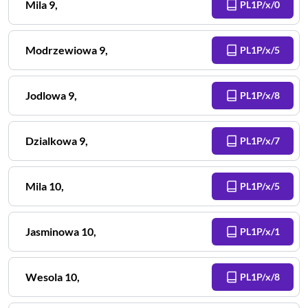
Mila
9
,
PL1P/x/0
Modrzewiowa
9
,
PL1P/x/5
Jodlowa
9
,
PL1P/x/8
Dzialkowa
9
,
PL1P/x/7
Mila
10
,
PL1P/x/5
Jasminowa
10
,
PL1P/x/1
Wesola
10
,
PL1P/x/8