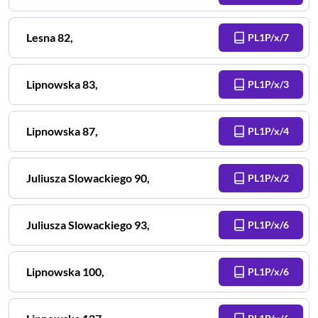
Lesna
82
,
PL1P/x/7
Lipnowska
83
,
PL1P/x/3
Lipnowska
87
,
PL1P/x/4
Juliusza Slowackiego
90
,
PL1P/x/2
Juliusza Slowackiego
93
,
PL1P/x/6
Lipnowska
100
,
PL1P/x/6