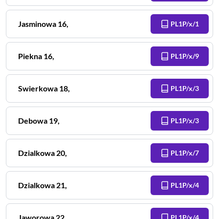
Jasminowa
16
,
PL1P/x/1
Piekna
16
,
PL1P/x/9
Swierkowa
18
,
PL1P/x/3
Debowa
19
,
PL1P/x/3
Dzialkowa
20
,
PL1P/x/7
Dzialkowa
21
,
PL1P/x/4
Jaworowa
22
,
PL1P/x/4