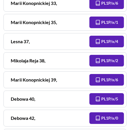
Marii Konopnickiej
33
,
PL1P/x/6
Marii Konopnickiej
35
,
PL1P/x/1
Lesna
37
,
PL1P/x/4
Mikolaja Reja
38
,
PL1P/x/2
Marii Konopnickiej
39
,
PL1P/x/6
Debowa
40
,
PL1P/x/5
Debowa
42
,
PL1P/x/0