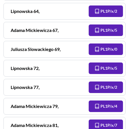
Lipnowska
64
,
PL1P/x/2
Adama Mickiewicza
67
,
PL1P/x/5
Juliusza Slowackiego
69
,
PL1P/x/0
Lipnowska
72
,
PL1P/x/5
Lipnowska
77
,
PL1P/x/2
Adama Mickiewicza
79
,
PL1P/x/4
Adama Mickiewicza
81
,
PL1P/x/7