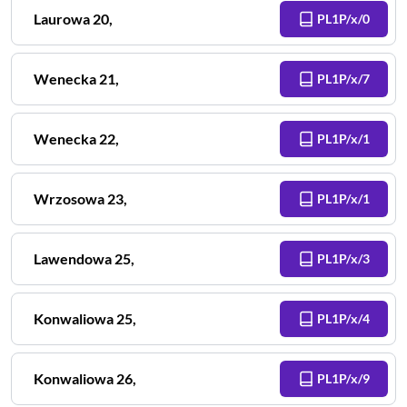
Laurowa
20
,
PL1P/x/0
Wenecka
21
,
PL1P/x/7
Wenecka
22
,
PL1P/x/1
Wrzosowa
23
,
PL1P/x/1
Lawendowa
25
,
PL1P/x/3
Konwaliowa
25
,
PL1P/x/4
Konwaliowa
26
,
PL1P/x/9