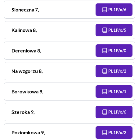
Sloneczna
7
,
PL1P/x/6
Kalinowa
8
,
PL1P/x/5
Dereniowa
8
,
PL1P/x/0
Na wzgorzu
8
,
PL1P/x/2
Borowkowa
9
,
PL1P/x/1
Szeroka
9
,
PL1P/x/6
Poziomkowa
9
,
PL1P/x/2