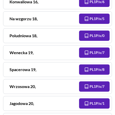
Konwaliowa
16
,
PL1P/x/6
Na wzgorzu
18
,
PL1P/x/5
Poludniowa
18
,
PL1P/x/0
Wenecka
19
,
PL1P/x/7
Spacerowa
19
,
PL1P/x/8
Wrzosowa
20
,
PL1P/x/7
Jagodowa
20
,
PL1P/x/1