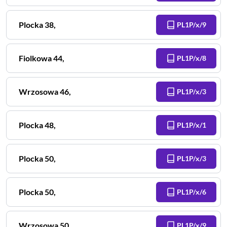
Plocka
38
,
PL1P/x/9
Fiolkowa
44
,
PL1P/x/8
Wrzosowa
46
,
PL1P/x/3
Plocka
48
,
PL1P/x/1
Plocka
50
,
PL1P/x/3
Plocka
50
,
PL1P/x/6
Wrzosowa
50
,
PL1P/x/9