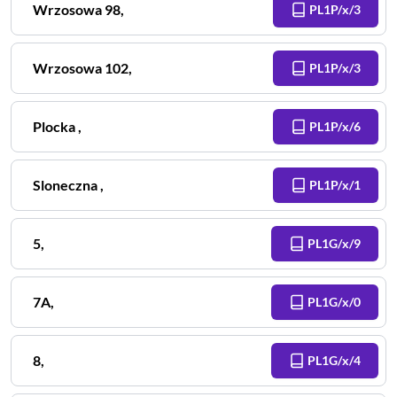
Wrzosowa
98
,
PL1P/x/3
Wrzosowa
102
,
PL1P/x/3
Plocka
,
PL1P/x/6
Sloneczna
,
PL1P/x/1
5
,
PL1G/x/9
7A
,
PL1G/x/0
8
,
PL1G/x/4