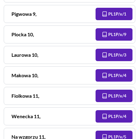
Pigwowa
9
,
PL1P/x/1
Plocka
10
,
PL1P/x/9
Laurowa
10
,
PL1P/x/3
Makowa
10
,
PL1P/x/4
Fiolkowa
11
,
PL1P/x/4
Wenecka
11
,
PL1P/x/4
Na wzgorzu
11
,
PL1P/x/5