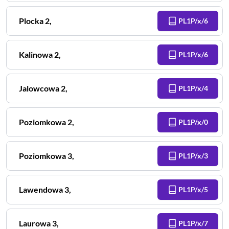
Plocka
2
,
PL1P/x/6
Kalinowa
2
,
PL1P/x/6
Jalowcowa
2
,
PL1P/x/4
Poziomkowa
2
,
PL1P/x/0
Poziomkowa
3
,
PL1P/x/3
Lawendowa
3
,
PL1P/x/5
Laurowa
3
,
PL1P/x/7