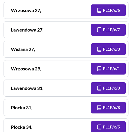
Wrzosowa
27
,
PL1P/x/6
Lawendowa
27
,
PL1P/x/7
Wislana
27
,
PL1P/x/3
Wrzosowa
29
,
PL1P/x/1
Lawendowa
31
,
PL1P/x/3
Plocka
31
,
PL1P/x/8
Plocka
34
,
PL1P/x/5