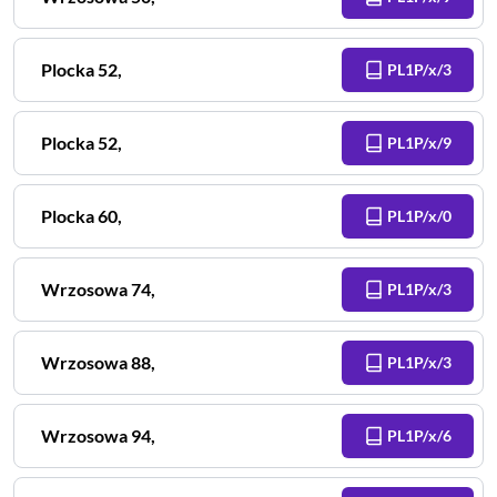
Plocka
52
,
PL1P/x/3
Plocka
52
,
PL1P/x/9
Plocka
60
,
PL1P/x/0
Wrzosowa
74
,
PL1P/x/3
Wrzosowa
88
,
PL1P/x/3
Wrzosowa
94
,
PL1P/x/6