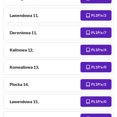
Lawendowa
11
,
PL1P/x/2
Dereniowa
11
,
PL1P/x/7
Kalinowa
12
,
PL1P/x/4
Konwaliowa
13
,
PL1P/x/0
Plocka
14
,
PL1P/x/2
Lawendowa
15
,
PL1P/x/0