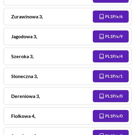
Zurawinowa
3
,
PL1P/x/6
Jagodowa
3
,
PL1P/x/9
Szeroka
3
,
PL1P/x/4
Sloneczna
3
,
PL1P/x/1
Dereniowa
3
,
PL1P/x/0
Fiolkowa
4
,
PL1P/x/0