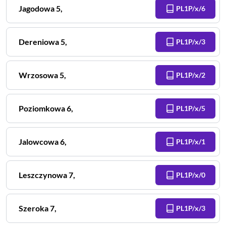
Jagodowa
5
,
PL1P/x/6
Dereniowa
5
,
PL1P/x/3
Wrzosowa
5
,
PL1P/x/2
Poziomkowa
6
,
PL1P/x/5
Jalowcowa
6
,
PL1P/x/1
Leszczynowa
7
,
PL1P/x/0
Szeroka
7
,
PL1P/x/3