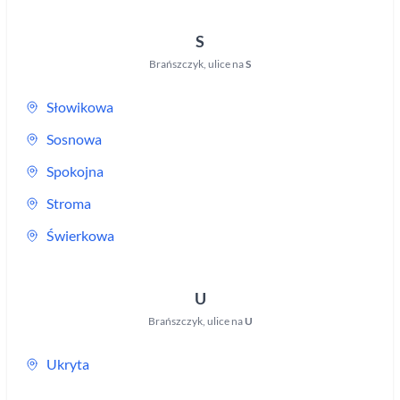
S
Brańszczyk
,
ulice na
S
Słowikowa
Sosnowa
Spokojna
Stroma
Świerkowa
U
Brańszczyk
,
ulice na
U
Ukryta