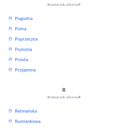
Brańszczyk
,
ulice na
P
Pogodna
Polna
Poprzeczna
Pozioma
Prosta
Przyjemna
R
Brańszczyk
,
ulice na
R
Retmańska
Rumiankowa