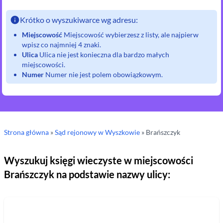
Krótko o wyszukiwarce wg adresu:
Miejscowość
Miejscowość wybierzesz z listy, ale najpierw
wpisz co najmniej 4 znaki.
Ulica
Ulica nie jest konieczna dla bardzo małych
miejscowości.
Numer
Numer nie jest polem obowiązkowym.
Strona główna
»
Sąd rejonowy
w Wyszkowie
»
Brańszczyk
Wyszukuj księgi wieczyste w miejscowości
Brańszczyk
na podstawie nazwy ulicy: