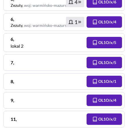
4
OL1O/x/6
Zezuty
,
woj
:
warmińsko-mazurskie
6
,
1
OL1O/x/4
Zezuty
,
woj
:
warmińsko-mazurskie
6
,
OL1O/x/5
lokal 2
7
,
OL1O/x/5
8
,
OL1O/x/1
9
,
OL1O/x/4
11
,
OL1O/x/2