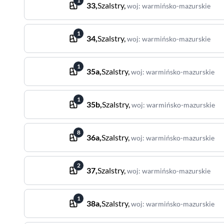
1
33
,
Szalstry
,
woj
:
warmińsko-mazurskie
1
34
,
Szalstry
,
woj
:
warmińsko-mazurskie
1
35a
,
Szalstry
,
woj
:
warmińsko-mazurskie
1
35b
,
Szalstry
,
woj
:
warmińsko-mazurskie
8
36a
,
Szalstry
,
woj
:
warmińsko-mazurskie
2
37
,
Szalstry
,
woj
:
warmińsko-mazurskie
1
38a
,
Szalstry
,
woj
:
warmińsko-mazurskie