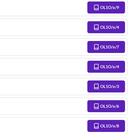
OL1O/x/9
OL1O/x/4
OL1O/x/7
OL1O/x/4
OL1O/x/3
OL1O/x/6
OL1O/x/8