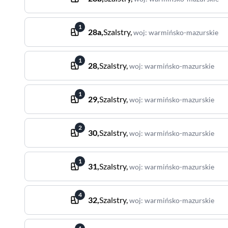
1
28a
,
Szalstry
,
woj
:
warmińsko-mazurskie
1
28
,
Szalstry
,
woj
:
warmińsko-mazurskie
1
29
,
Szalstry
,
woj
:
warmińsko-mazurskie
2
30
,
Szalstry
,
woj
:
warmińsko-mazurskie
1
31
,
Szalstry
,
woj
:
warmińsko-mazurskie
4
32
,
Szalstry
,
woj
:
warmińsko-mazurskie