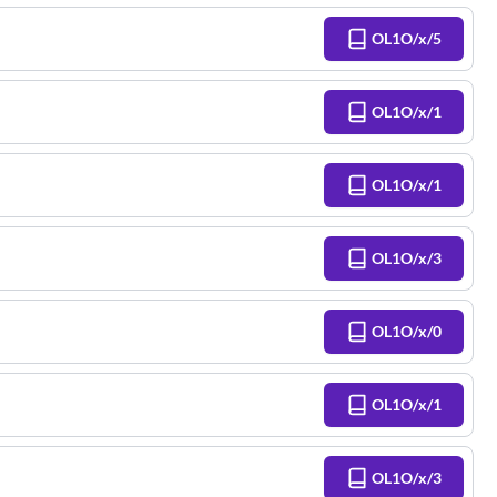
OL1O/x/5
OL1O/x/1
OL1O/x/1
OL1O/x/3
OL1O/x/0
OL1O/x/1
OL1O/x/3