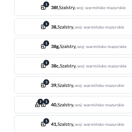
1
38f
,
Szalstry
,
woj
:
warmińsko-mazurskie
1
38
,
Szalstry
,
woj
:
warmińsko-mazurskie
1
38g
,
Szalstry
,
woj
:
warmińsko-mazurskie
1
38c
,
Szalstry
,
woj
:
warmińsko-mazurskie
3
39
,
Szalstry
,
woj
:
warmińsko-mazurskie
1
1
40
,
Szalstry
,
woj
:
warmińsko-mazurskie
1
41
,
Szalstry
,
woj
:
warmińsko-mazurskie