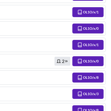
OL1O/x/1
OL1O/x/0
OL1O/x/1
2
OL1O/x/0
OL1O/x/8
OL1O/x/3
OL1O/x/8