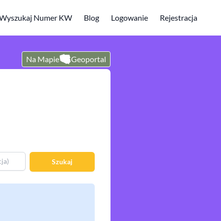
Wyszukaj Numer KW
Blog
Logowanie
Rejestracja
Na Mapie
Geoportal
Szukaj