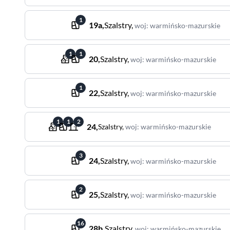
1
19a
,
Szalstry
,
woj
:
warmińsko-mazurskie
1
1
20
,
Szalstry
,
woj
:
warmińsko-mazurskie
1
22
,
Szalstry
,
woj
:
warmińsko-mazurskie
1
1
2
24
,
Szalstry
,
woj
:
warmińsko-mazurskie
3
24
,
Szalstry
,
woj
:
warmińsko-mazurskie
2
25
,
Szalstry
,
woj
:
warmińsko-mazurskie
16
28b
,
Szalstry
,
woj
:
warmińsko-mazurskie