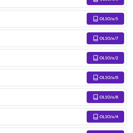
OL1O/x/5
OL1O/x/7
OL1O/x/2
OL1O/x/0
OL1O/x/8
OL1O/x/4