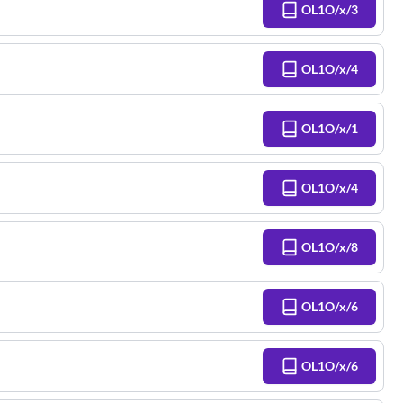
OL1O/x/3
OL1O/x/4
OL1O/x/1
OL1O/x/4
OL1O/x/8
OL1O/x/6
OL1O/x/6