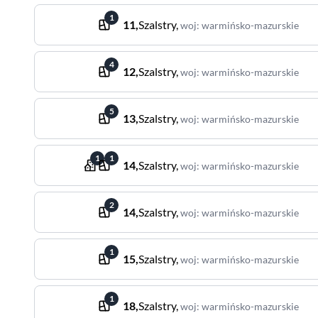
1
11
,
Szalstry
,
woj
:
warmińsko-mazurskie
4
12
,
Szalstry
,
woj
:
warmińsko-mazurskie
5
13
,
Szalstry
,
woj
:
warmińsko-mazurskie
1
1
14
,
Szalstry
,
woj
:
warmińsko-mazurskie
2
14
,
Szalstry
,
woj
:
warmińsko-mazurskie
1
15
,
Szalstry
,
woj
:
warmińsko-mazurskie
1
18
,
Szalstry
,
woj
:
warmińsko-mazurskie