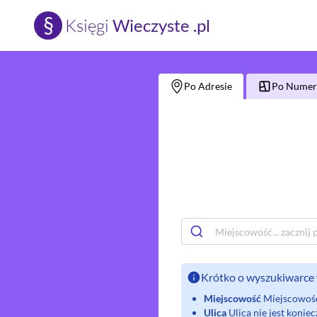
§
Księgi
Wieczyste .pl
Po Adresie
Po Numerz
Krótko o wyszukiwarce 
Miejscowość
Miejscowość 
Ulica
Ulica nie jest koni