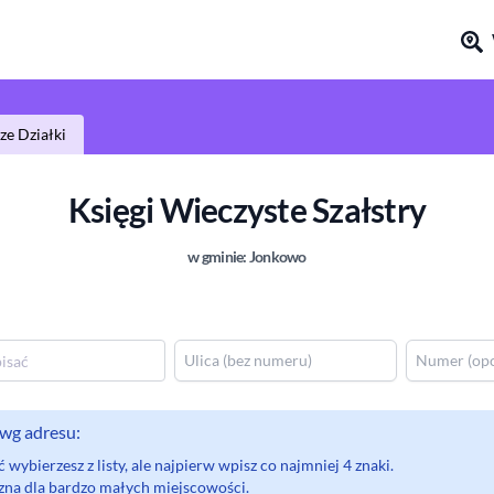
e Działki
Księgi Wieczyste
Szałstry
w gminie:
Jonkowo
wg adresu:
wybierzesz z listy, ale najpierw wpisz co najmniej 4 znaki.
eczna dla bardzo małych miejscowości.