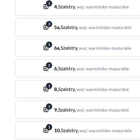
1
4
,
Szalstry
,
woj
:
warmińsko-mazurskie
3
5a
,
Szalstry
,
woj
:
warmińsko-mazurskie
1
6a
,
Szalstry
,
woj
:
warmińsko-mazurskie
2
6
,
Szalstry
,
woj
:
warmińsko-mazurskie
1
8
,
Szalstry
,
woj
:
warmińsko-mazurskie
1
9
,
Szalstry
,
woj
:
warmińsko-mazurskie
1
10
,
Szalstry
,
woj
:
warmińsko-mazurskie