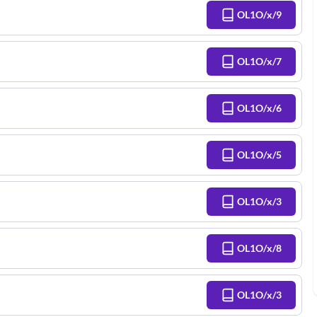
OL1O/x/9
OL1O/x/7
OL1O/x/6
OL1O/x/5
OL1O/x/3
OL1O/x/8
OL1O/x/3