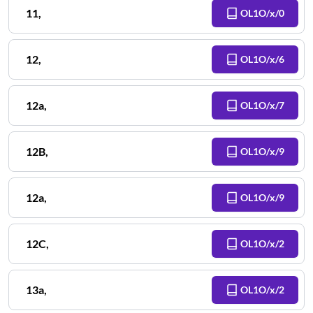
11
,
OL1O/x/0
12
,
OL1O/x/6
12a
,
OL1O/x/7
12B
,
OL1O/x/9
12a
,
OL1O/x/9
12C
,
OL1O/x/2
13a
,
OL1O/x/2