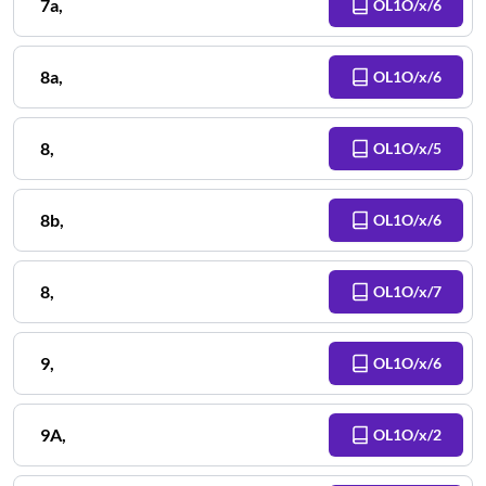
7a
,
OL1O/x/6
8a
,
OL1O/x/6
8
,
OL1O/x/5
8b
,
OL1O/x/6
8
,
OL1O/x/7
9
,
OL1O/x/6
9A
,
OL1O/x/2