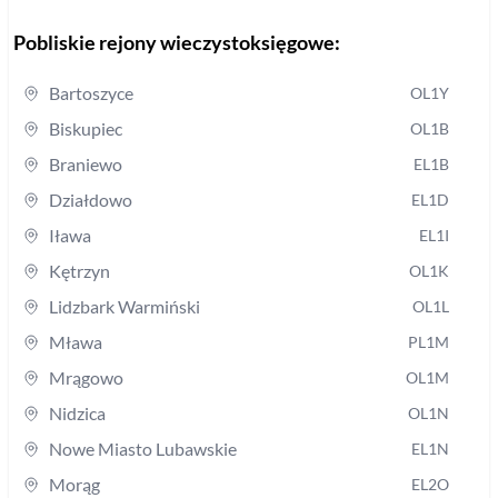
Pobliskie rejony wieczystoksięgowe:
Bartoszyce
OL1Y
Biskupiec
OL1B
Braniewo
EL1B
Działdowo
EL1D
Iława
EL1I
Kętrzyn
OL1K
Lidzbark Warmiński
OL1L
Mława
PL1M
Mrągowo
OL1M
Nidzica
OL1N
Nowe Miasto Lubawskie
EL1N
Morąg
EL2O