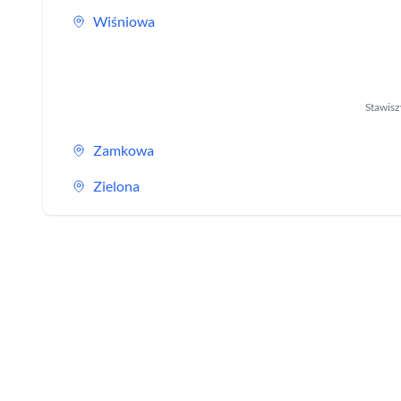
Wiśniowa
Stawis
Zamkowa
Zielona