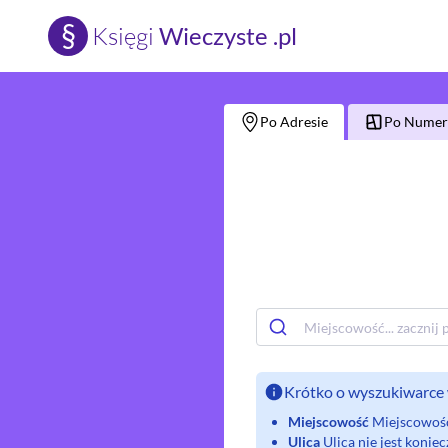
§
Księgi
Wieczyste .pl
Po Adresie
Po Numerz
Krótko o wyszukiwarce 
Miejscowość
Miejscowość 
Ulica
Ulica nie jest koni