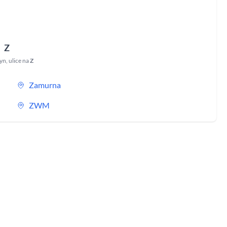
Z
zyn
,
ulice na
Z
Zamurna
ZWM