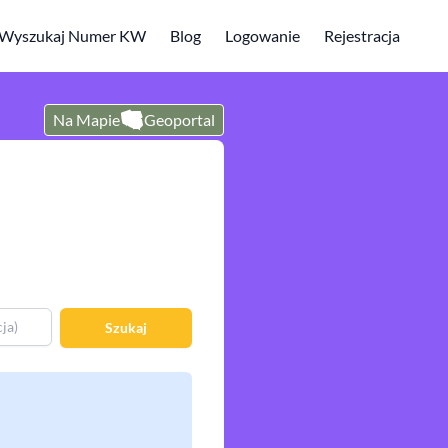
Wyszukaj Numer KW
Blog
Logowanie
Rejestracja
Na Mapie
Geoportal
Szukaj