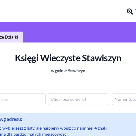
e Działki
Księgi Wieczyste
Stawiszyn
w gminie:
Stawiszyn
wg adresu:
wybierzesz z listy, ale najpierw wpisz co najmniej 4 znaki.
eczna dla bardzo małych miejscowości.