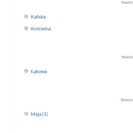
Stawis
Kaliska
Kościelna
Stawis
Łąkowa
Stawisz
Maja (1)