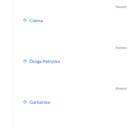
Stawis
Ciasna
Stawisz
Droga Petrycka
Stawisz
Garbarska