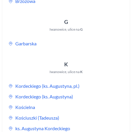
Brzozowa
G
Iwanowice
,
ulice na
G
Garbarska
K
Iwanowice
,
ulice na
K
Kordeckiego (ks. Augustyna, pl.)
Kordeckiego (ks. Augustyna)
Kościelna
Kościuszki (Tadeusza)
ks. Augustyna Kordeckiego