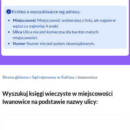
Krótko o wyszukiwarce wg adresu:
Miejscowość
Miejscowość wybierzesz z listy, ale najpierw
wpisz co najmniej 4 znaki.
Ulica
Ulica nie jest konieczna dla bardzo małych
miejscowości.
Numer
Numer nie jest polem obowiązkowym.
Strona główna
»
Sąd rejonowy
w Kaliszu
»
Iwanowice
Wyszukuj księgi wieczyste w miejscowości
Iwanowice
na podstawie nazwy ulicy: