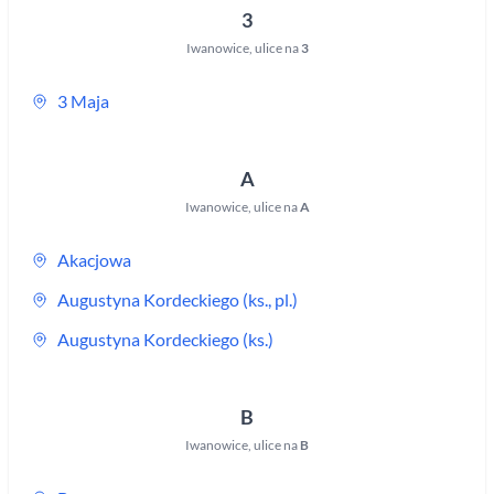
3
Iwanowice
,
ulice na
3
3 Maja
A
Iwanowice
,
ulice na
A
Akacjowa
Augustyna Kordeckiego (ks., pl.)
Augustyna Kordeckiego (ks.)
B
Iwanowice
,
ulice na
B