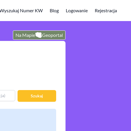
Wyszukaj Numer KW
Blog
Logowanie
Rejestracja
Na Mapie
Geoportal
Szukaj