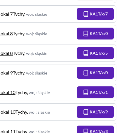
lokal 7
Tychy
,
KA1T/x/7
woj
:
śląskie
lokal 8
Tychy
,
KA1T/x/0
woj
:
śląskie
lokal 8
Tychy
,
KA1T/x/5
woj
:
śląskie
lokal 9
Tychy
,
KA1T/x/0
woj
:
śląskie
lokal 10
Tychy
,
KA1T/x/1
woj
:
śląskie
lokal 10
Tychy
,
KA1T/x/9
woj
:
śląskie
lokal 11
Tychy
,
KA1T/x/3
woj
:
śląskie