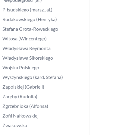
Piłsudskiego (marsz., al.)
Rodakowskiego (Henryka)
Stefana Grota-Roweckiego
Witosa (Wincentego)
Władysława Reymonta
Władysława Sikorskiego
Wojska Polskiego
Wyszyńskiego (kard. Stefana)
Zapolskiej (Gabrieli)
Zaręby (Rudolfa)
Zgrzebnioka (Alfonsa)
Zofii Nałkowskiej
Żwakowska