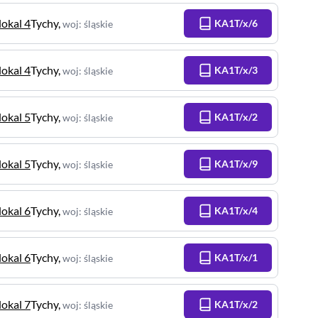
lokal 4
Tychy
,
KA1T/x/6
woj
:
śląskie
lokal 4
Tychy
,
KA1T/x/3
woj
:
śląskie
lokal 5
Tychy
,
KA1T/x/2
woj
:
śląskie
lokal 5
Tychy
,
KA1T/x/9
woj
:
śląskie
lokal 6
Tychy
,
KA1T/x/4
woj
:
śląskie
lokal 6
Tychy
,
KA1T/x/1
woj
:
śląskie
lokal 7
Tychy
,
KA1T/x/2
woj
:
śląskie