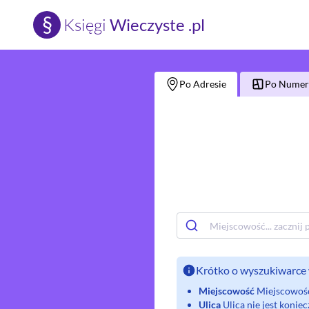
§
Księgi
Wieczyste .pl
Po Adresie
Po Numerz
Krótko o wyszukiwarce 
Miejscowość
Miejscowość 
Ulica
Ulica nie jest koni