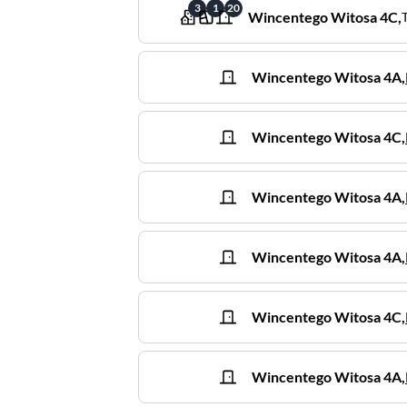
3
1
20
Wincentego Witosa
4C
,
Wincentego Witosa
4A
,
Wincentego Witosa
4C
,
Wincentego Witosa
4A
,
Wincentego Witosa
4A
,
Wincentego Witosa
4C
,
Wincentego Witosa
4A
,