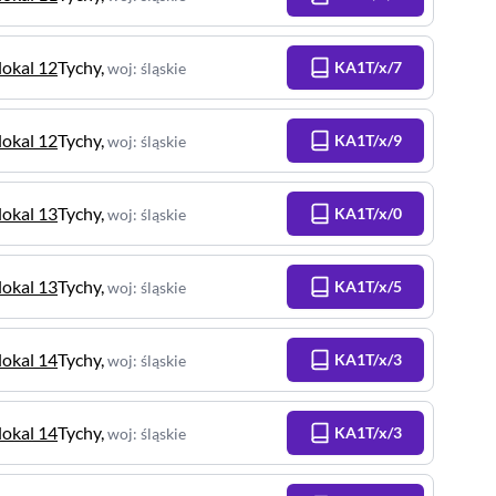
lokal 12
Tychy
,
KA1T/x/7
woj
:
śląskie
lokal 12
Tychy
,
KA1T/x/9
woj
:
śląskie
lokal 13
Tychy
,
KA1T/x/0
woj
:
śląskie
lokal 13
Tychy
,
KA1T/x/5
woj
:
śląskie
lokal 14
Tychy
,
KA1T/x/3
woj
:
śląskie
lokal 14
Tychy
,
KA1T/x/3
woj
:
śląskie