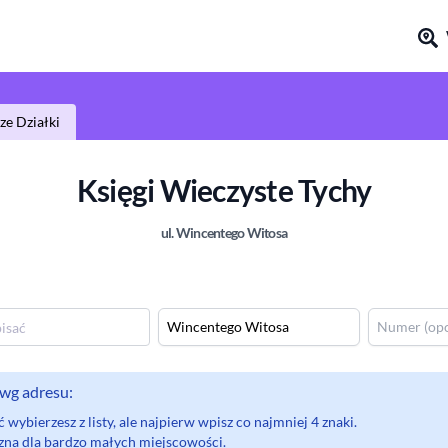
e Działki
Księgi Wieczyste
Tychy
ul.
Wincentego Witosa
wg adresu:
wybierzesz z listy, ale najpierw wpisz co najmniej 4 znaki.
eczna dla bardzo małych miejscowości.