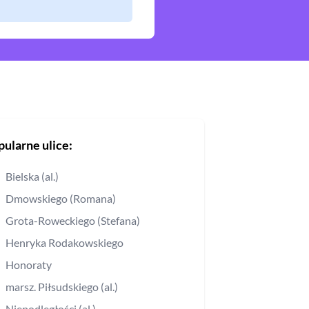
pularne ulice:
Bielska (al.)
Dmowskiego (Romana)
Grota-Roweckiego (Stefana)
Henryka Rodakowskiego
Honoraty
marsz. Piłsudskiego (al.)
Niepodległości (al.)