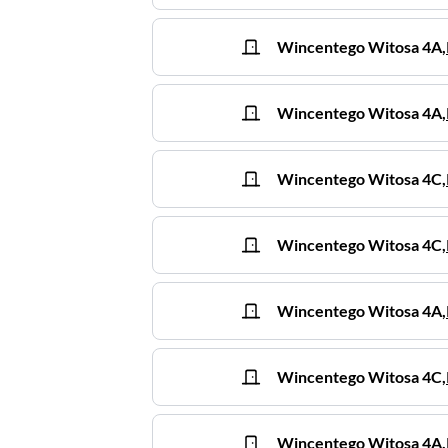
Wincentego Witosa
4A
,
Wincentego Witosa
4A
,
Wincentego Witosa
4C
,
Wincentego Witosa
4C
,
Wincentego Witosa
4A
,
Wincentego Witosa
4C
,
Wincentego Witosa
4A
,