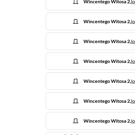
Wincentego Witosa
2
,
lo
Wincentego Witosa
2
,
lo
Wincentego Witosa
2
,
l
Wincentego Witosa
2
,
l
Wincentego Witosa
2
,
l
Wincentego Witosa
2
,
l
Wincentego Witosa
2
,
l