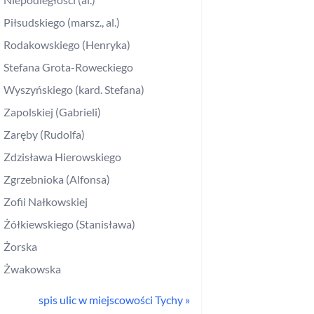
Piłsudskiego (marsz., al.)
Rodakowskiego (Henryka)
Stefana Grota-Roweckiego
Wyszyńskiego (kard. Stefana)
Zapolskiej (Gabrieli)
Zaręby (Rudolfa)
Zdzisława Hierowskiego
Zgrzebnioka (Alfonsa)
Zofii Nałkowskiej
Żółkiewskiego (Stanisława)
Żorska
Żwakowska
spis ulic w miejscowości
Tychy
»