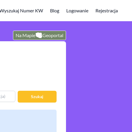
Wyszukaj Numer KW
Blog
Logowanie
Rejestracja
Na Mapie
Geoportal
Szukaj