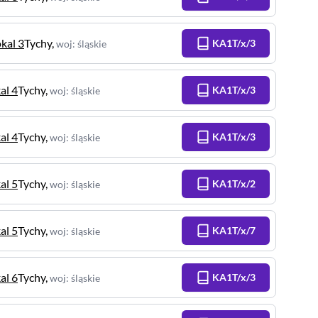
okal 3
Tychy
,
KA1T/x/3
woj
:
śląskie
al 4
Tychy
,
KA1T/x/3
woj
:
śląskie
al 4
Tychy
,
KA1T/x/3
woj
:
śląskie
al 5
Tychy
,
KA1T/x/2
woj
:
śląskie
al 5
Tychy
,
KA1T/x/7
woj
:
śląskie
al 6
Tychy
,
KA1T/x/3
woj
:
śląskie