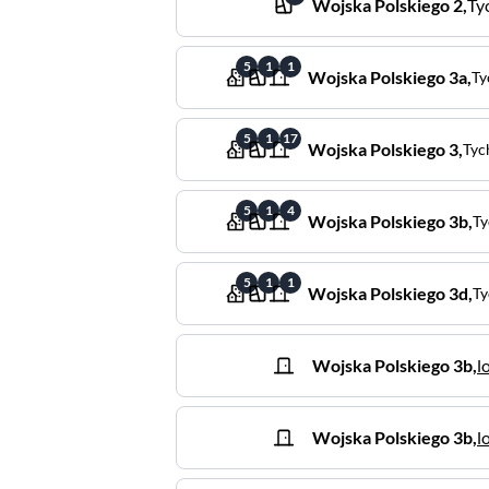
Wojska Polskiego
2
,
Ty
5
1
1
Wojska Polskiego
3a
,
Ty
5
1
17
Wojska Polskiego
3
,
Tyc
5
1
4
Wojska Polskiego
3b
,
Ty
5
1
1
Wojska Polskiego
3d
,
Ty
Wojska Polskiego
3b
,
l
Wojska Polskiego
3b
,
l