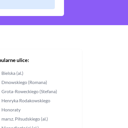
ularne ulice:
Bielska (al.)
Dmowskiego (Romana)
Grota-Roweckiego (Stefana)
Henryka Rodakowskiego
Honoraty
marsz. Piłsudskiego (al.)
Niepodległości (al.)