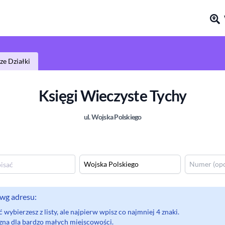
e Działki
Księgi Wieczyste
Tychy
ul.
Wojska Polskiego
wg adresu:
wybierzesz z listy, ale najpierw wpisz co najmniej 4 znaki.
eczna dla bardzo małych miejscowości.