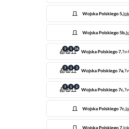
Wojska Polskiego
5
,
lok
Wojska Polskiego
5b
,
l
5
1
36
Wojska Polskiego
7
,
Tyc
5
1
3
Wojska Polskiego
7a
,
Ty
5
1
2
Wojska Polskiego
7c
,
Ty
Wojska Polskiego
7c
,
l
Wojska Polskiego
7
,
lok