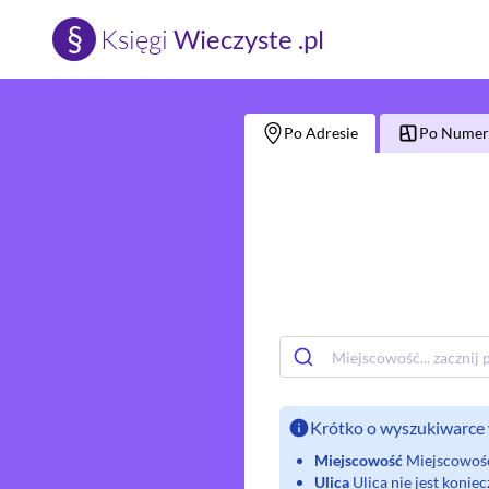
§
Księgi
Wieczyste .pl
Po Adresie
Po Numerz
Krótko o wyszukiwarce 
Miejscowość
Miejscowość 
Ulica
Ulica nie jest koni