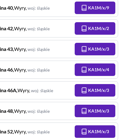
ina
40
,
Wyry
,
KA1M/x/9
woj
:
śląskie
ina
42
,
Wyry
,
KA1M/x/2
woj
:
śląskie
ina
43
,
Wyry
,
KA1M/x/3
woj
:
śląskie
ina
46
,
Wyry
,
KA1M/x/4
woj
:
śląskie
ina
46A
,
Wyry
,
KA1M/x/3
woj
:
śląskie
ina
48
,
Wyry
,
KA1M/x/3
woj
:
śląskie
ina
52
,
Wyry
,
KA1M/x/3
woj
:
śląskie