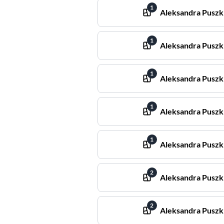
1
Aleksandra Puszk
1
Aleksandra Puszk
1
Aleksandra Puszk
1
Aleksandra Puszk
1
Aleksandra Puszk
2
Aleksandra Puszk
2
Aleksandra Puszk