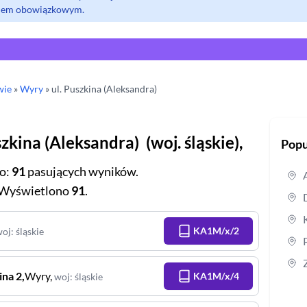
olem obowiązkowym.
wie
»
Wyry
» ul.
Puszkina (Aleksandra)
zkina (Aleksandra)
(
woj.
śląskie
),
Popu
no
:
91
pasujących wyników.
Wyświetlono
91
.
KA1M/x/2
woj
:
śląskie
ina
2
,
Wyry
,
KA1M/x/4
woj
:
śląskie