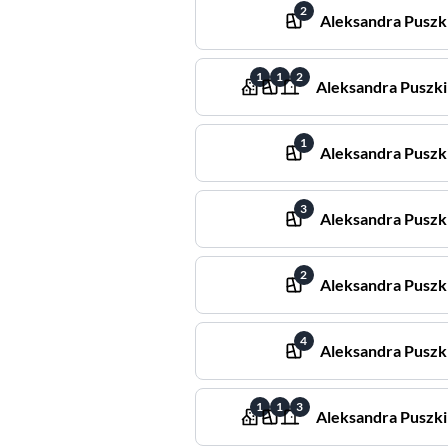
2
Aleksandra Puszk
1
1
2
Aleksandra Puszk
1
Aleksandra Puszk
3
Aleksandra Puszk
2
Aleksandra Puszk
4
Aleksandra Puszk
1
1
3
Aleksandra Puszk