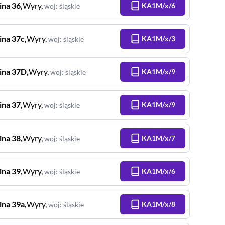
ina
36
,
Wyry
,
KA1M/x/6
woj
:
śląskie
ina
37c
,
Wyry
,
KA1M/x/3
woj
:
śląskie
ina
37D
,
Wyry
,
KA1M/x/9
woj
:
śląskie
ina
37
,
Wyry
,
KA1M/x/9
woj
:
śląskie
ina
38
,
Wyry
,
KA1M/x/7
woj
:
śląskie
ina
39
,
Wyry
,
KA1M/x/6
woj
:
śląskie
ina
39a
,
Wyry
,
KA1M/x/8
woj
:
śląskie