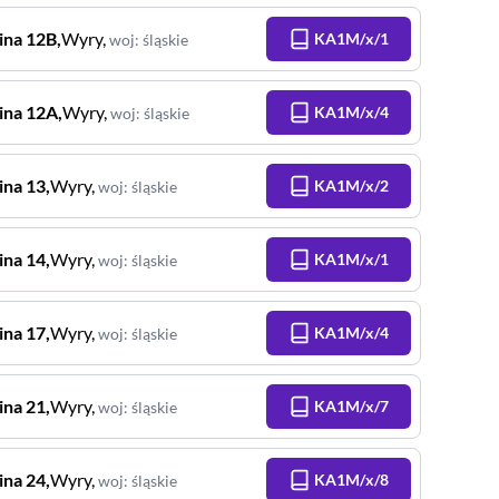
ina
12B
,
Wyry
,
KA1M/x/1
woj
:
śląskie
ina
12A
,
Wyry
,
KA1M/x/4
woj
:
śląskie
ina
13
,
Wyry
,
KA1M/x/2
woj
:
śląskie
ina
14
,
Wyry
,
KA1M/x/1
woj
:
śląskie
ina
17
,
Wyry
,
KA1M/x/4
woj
:
śląskie
ina
21
,
Wyry
,
KA1M/x/7
woj
:
śląskie
ina
24
,
Wyry
,
KA1M/x/8
woj
:
śląskie