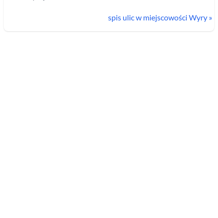
spis ulic w miejscowości
Wyry
»