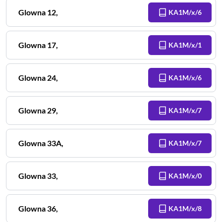
Glowna
12
,
KA1M/x/6
Glowna
17
,
KA1M/x/1
Glowna
24
,
KA1M/x/6
Glowna
29
,
KA1M/x/7
Glowna
33A
,
KA1M/x/7
Glowna
33
,
KA1M/x/0
Glowna
36
,
KA1M/x/8