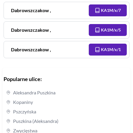
Dabrowszczakow
,
KA1M/x/7
Dabrowszczakow
,
KA1M/x/5
Dabrowszczakow
,
KA1M/x/1
Popularne ulice:
Aleksandra Puszkina
Kopaniny
Pszczyńska
Puszkina (Aleksandra)
Zwycięstwa