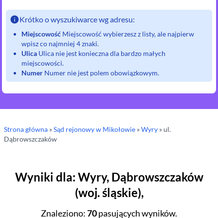
Krótko o wyszukiwarce wg adresu:
Miejscowość
Miejscowość wybierzesz z listy, ale najpierw
wpisz co najmniej 4 znaki.
Ulica
Ulica nie jest konieczna dla bardzo małych
miejscowości.
Numer
Numer nie jest polem obowiązkowym.
Strona główna
»
Sąd rejonowy
w Mikołowie
»
Wyry
» ul.
Dąbrowszczaków
Wyniki dla
:
Wyry
,
Dąbrowszczaków
(
woj.
śląskie
),
Znaleziono
:
70
pasujących wyników.