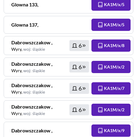
Glowna
133
,
KA1M/x/5
Glowna
137
,
KA1M/x/5
Dabrowszczakow
,
6
KA1M/x/8
Wyry
,
woj
:
śląskie
Dabrowszczakow
,
6
KA1M/x/2
Wyry
,
woj
:
śląskie
Dabrowszczakow
,
6
KA1M/x/7
Wyry
,
woj
:
śląskie
Dabrowszczakow
,
6
KA1M/x/2
Wyry
,
woj
:
śląskie
Dabrowszczakow
,
KA1M/x/9