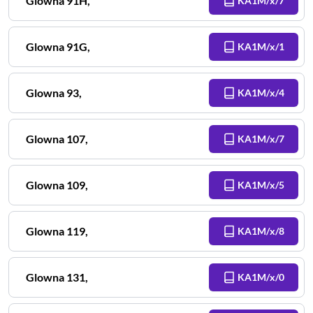
Glowna
91H
,
KA1M/x/7
Glowna
91G
,
KA1M/x/1
Glowna
93
,
KA1M/x/4
Glowna
107
,
KA1M/x/7
Glowna
109
,
KA1M/x/5
Glowna
119
,
KA1M/x/8
Glowna
131
,
KA1M/x/0