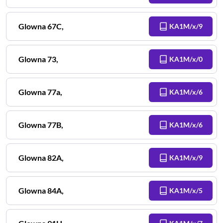
Glowna
67C
,
KA1M/x/9
Glowna
73
,
KA1M/x/0
Glowna
77a
,
KA1M/x/6
Glowna
77B
,
KA1M/x/6
Glowna
82A
,
KA1M/x/9
Glowna
84A
,
KA1M/x/5