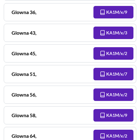
Glowna
36
,
KA1M/x/9
Glowna
43
,
KA1M/x/3
Glowna
45
,
KA1M/x/2
Glowna
51
,
KA1M/x/7
Glowna
56
,
KA1M/x/2
Glowna
58
,
KA1M/x/9
Glowna
64
,
KA1M/x/2