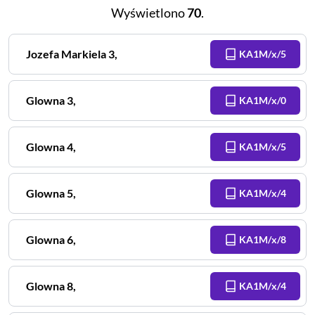
Wyświetlono
70
.
Jozefa Markiela
3
,
KA1M/x/5
Glowna
3
,
KA1M/x/0
Glowna
4
,
KA1M/x/5
Glowna
5
,
KA1M/x/4
Glowna
6
,
KA1M/x/8
Glowna
8
,
KA1M/x/4