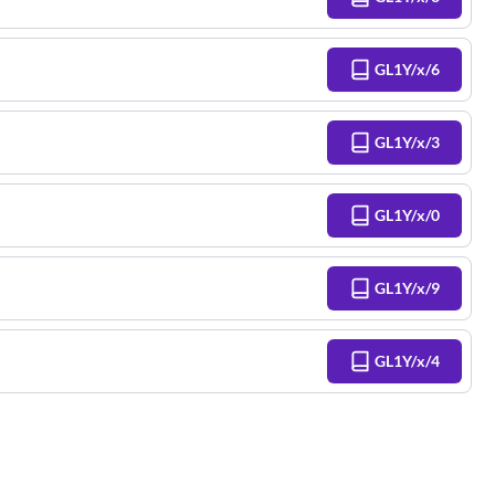
GL1Y/x/6
GL1Y/x/3
GL1Y/x/0
GL1Y/x/9
GL1Y/x/4