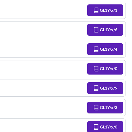
GL1Y/x/1
GL1Y/x/6
GL1Y/x/4
GL1Y/x/0
GL1Y/x/9
GL1Y/x/3
GL1Y/x/0