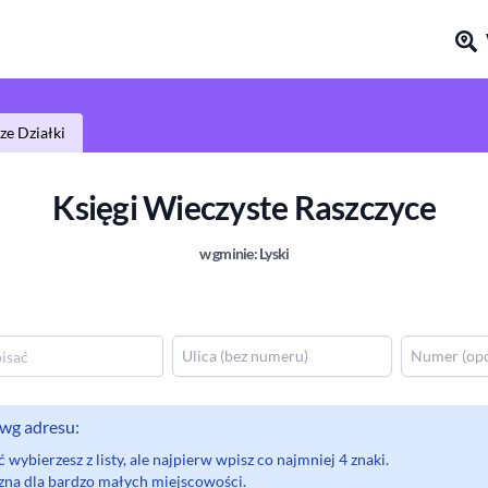
e Działki
Księgi Wieczyste
Raszczyce
w gminie:
Lyski
wg adresu:
wybierzesz z listy, ale najpierw wpisz co najmniej 4 znaki.
eczna dla bardzo małych miejscowości.