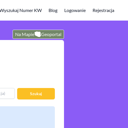
Wyszukaj Numer KW
Blog
Logowanie
Rejestracja
Na Mapie
Geoportal
Szukaj