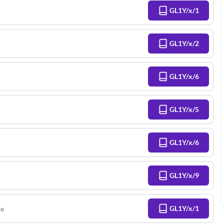
GL1Y/x/1
GL1Y/x/2
GL1Y/x/6
GL1Y/x/5
GL1Y/x/6
GL1Y/x/9
GL1Y/x/1
ie