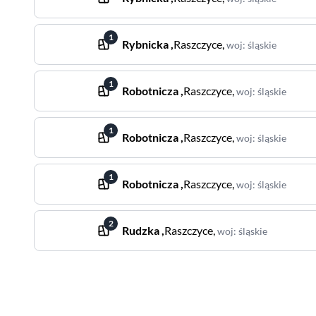
1
Rybnicka
,
Raszczyce
,
woj
:
śląskie
1
Robotnicza
,
Raszczyce
,
woj
:
śląskie
1
Robotnicza
,
Raszczyce
,
woj
:
śląskie
1
Robotnicza
,
Raszczyce
,
woj
:
śląskie
2
Rudzka
,
Raszczyce
,
woj
:
śląskie