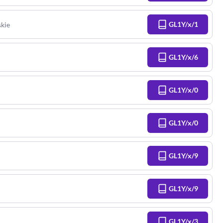
GL1Y/x/1
skie
GL1Y/x/6
GL1Y/x/0
GL1Y/x/0
GL1Y/x/9
GL1Y/x/9
GL1Y/x/3