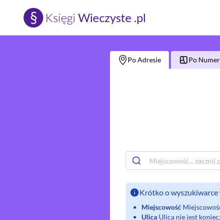
§
Księgi
Wieczyste .pl
Po Adresie
Po Numerz
Krótko o wyszukiwarce 
Miejscowość
Miejscowość 
Ulica
Ulica nie jest koni