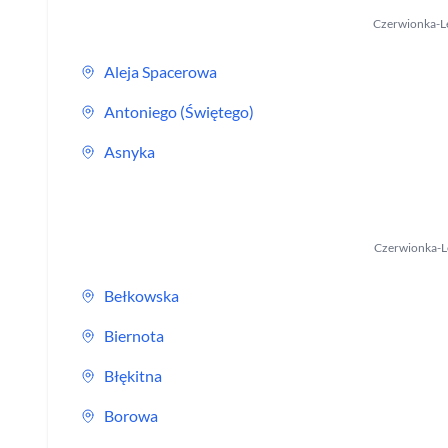
Czerwionka-L
Aleja Spacerowa
Antoniego (Świętego)
Asnyka
Czerwionka-L
Bełkowska
Biernota
Błękitna
Borowa