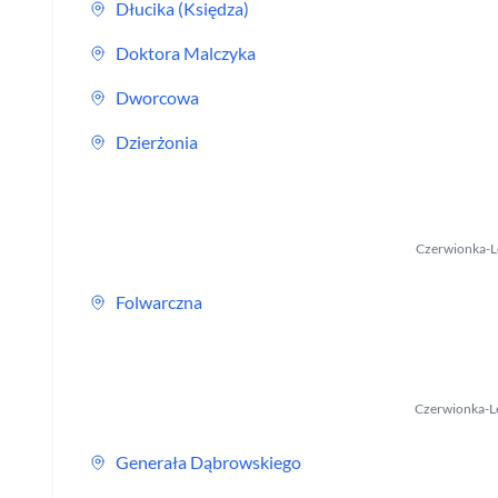
Dłucika (Księdza)
Doktora Malczyka
Dworcowa
Dzierżonia
Czerwionka-L
Folwarczna
Czerwionka-L
Generała Dąbrowskiego