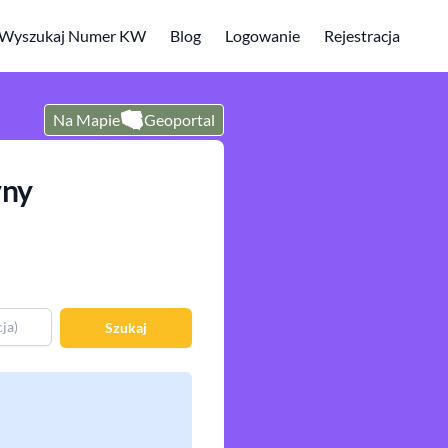
Wyszukaj Numer KW
Blog
Logowanie
Rejestracja
Na Mapie
Geoportal
yny
Szukaj