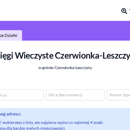
e Działki
ięgi Wieczyste
Czerwionka-Leszcz
w gminie:
Czerwionka-Leszczyny
wg adresu:
wybierzesz z listy, ale najpierw wpisz co najmniej 4 znaki.
eczna dla bardzo małych miejscowości.