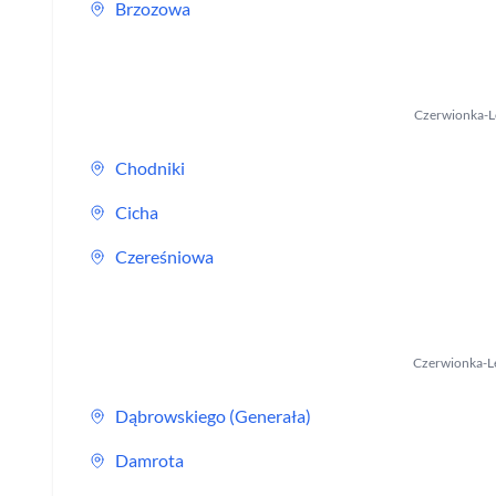
Brzozowa
Czerwionka-L
Chodniki
Cicha
Czereśniowa
Czerwionka-L
Dąbrowskiego (Generała)
Damrota