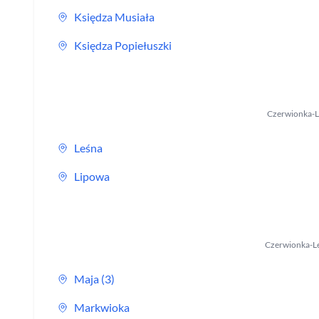
Księdza Musiała
Księdza Popiełuszki
Czerwionka-L
Leśna
Lipowa
Czerwionka-L
Maja (3)
Markwioka