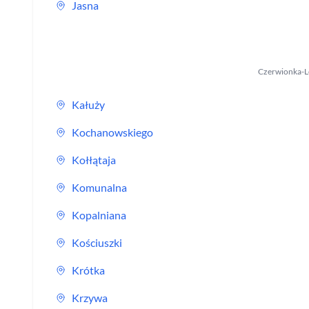
Jasna
Czerwionka-L
Kałuży
Kochanowskiego
Kołłątaja
Komunalna
Kopalniana
Kościuszki
Krótka
Krzywa