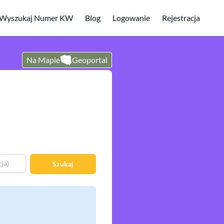
Wyszukaj Numer KW
Blog
Logowanie
Rejestracja
Na Mapie
Geoportal
Szukaj