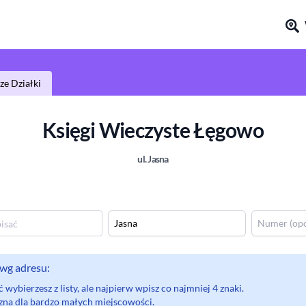
e Działki
Księgi Wieczyste
Łęgowo
ul.
Jasna
wg adresu:
wybierzesz z listy, ale najpierw wpisz co najmniej 4 znaki.
eczna dla bardzo małych miejscowości.