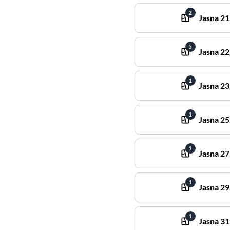
2
Jasna
21
5
Jasna
22
1
Jasna
23
1
Jasna
25
1
Jasna
27
1
Jasna
29
1
Jasna
31