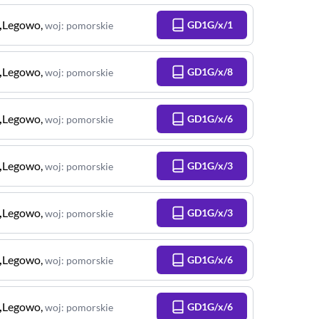
,
Legowo
,
GD1G/x/1
woj
:
pomorskie
,
Legowo
,
GD1G/x/8
woj
:
pomorskie
,
Legowo
,
GD1G/x/6
woj
:
pomorskie
,
Legowo
,
GD1G/x/3
woj
:
pomorskie
,
Legowo
,
GD1G/x/3
woj
:
pomorskie
,
Legowo
,
GD1G/x/6
woj
:
pomorskie
,
Legowo
,
GD1G/x/6
woj
:
pomorskie