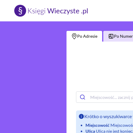
§
Księgi
Wieczyste .pl
Po Adresie
Po Numerz
Krótko o wyszukiwarce 
Miejscowość
Miejscowość 
Ulica
Ulica nie jest koni