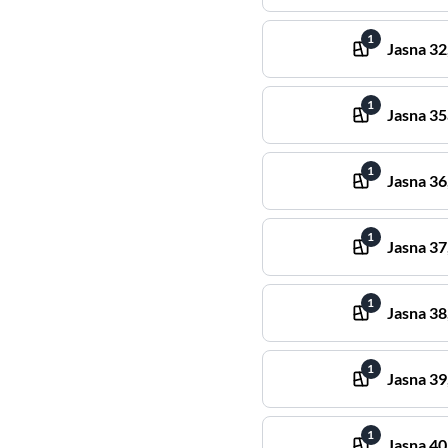
1
Jasna
32
1
Jasna
35
1
Jasna
36
1
Jasna
37
1
Jasna
38
1
Jasna
39
1
Jasna
40