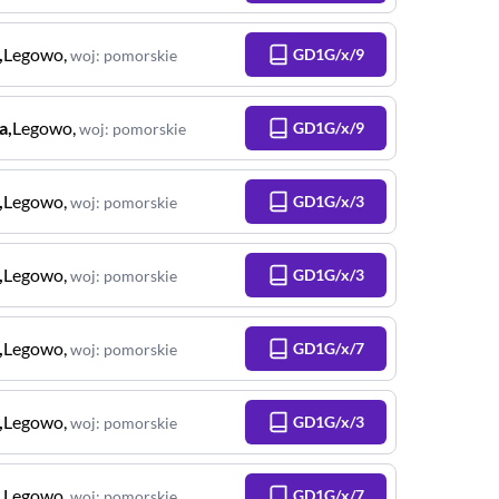
,
Legowo
,
GD1G/x/9
woj
:
pomorskie
a
,
Legowo
,
GD1G/x/9
woj
:
pomorskie
,
Legowo
,
GD1G/x/3
woj
:
pomorskie
,
Legowo
,
GD1G/x/3
woj
:
pomorskie
,
Legowo
,
GD1G/x/7
woj
:
pomorskie
,
Legowo
,
GD1G/x/3
woj
:
pomorskie
,
Legowo
,
GD1G/x/7
woj
:
pomorskie