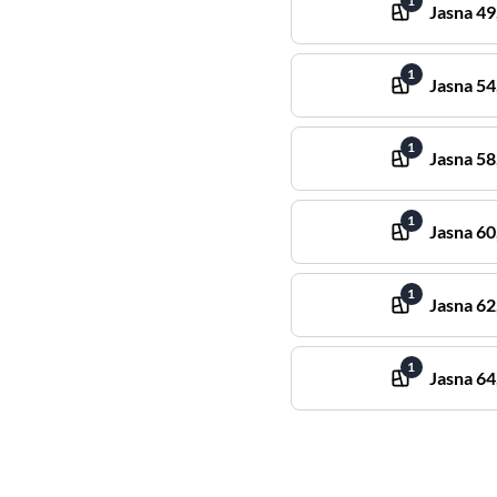
1
Jasna
49
1
Jasna
54
1
Jasna
58
1
Jasna
60
1
Jasna
62
1
Jasna
64