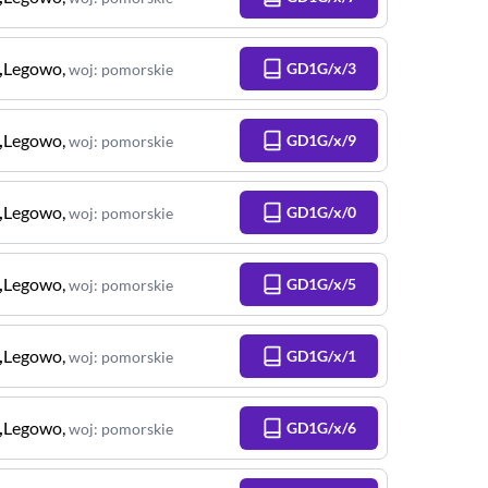
,
Legowo
,
GD1G/x/3
woj
:
pomorskie
,
Legowo
,
GD1G/x/9
woj
:
pomorskie
,
Legowo
,
GD1G/x/0
woj
:
pomorskie
,
Legowo
,
GD1G/x/5
woj
:
pomorskie
,
Legowo
,
GD1G/x/1
woj
:
pomorskie
,
Legowo
,
GD1G/x/6
woj
:
pomorskie