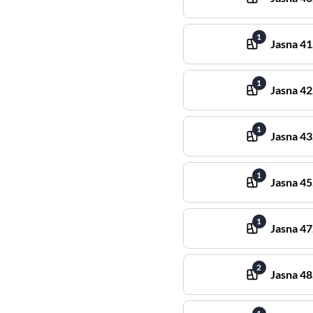
1
Jasna
41
1
Jasna
42
1
Jasna
43
1
Jasna
45
1
Jasna
47
2
Jasna
48