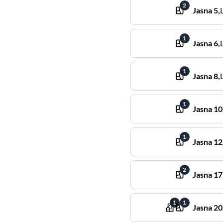
2
Jasna
5
,
1
Jasna
6
,
1
Jasna
8
,
1
Jasna
10
1
Jasna
12
2
Jasna
17
1
1
Jasna
20