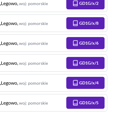
,
Legowo
,
GD1G/x/2
woj
:
pomorskie
,
Legowo
,
GD1G/x/8
woj
:
pomorskie
,
Legowo
,
GD1G/x/6
woj
:
pomorskie
,
Legowo
,
GD1G/x/1
woj
:
pomorskie
,
Legowo
,
GD1G/x/4
woj
:
pomorskie
,
Legowo
,
GD1G/x/5
woj
:
pomorskie