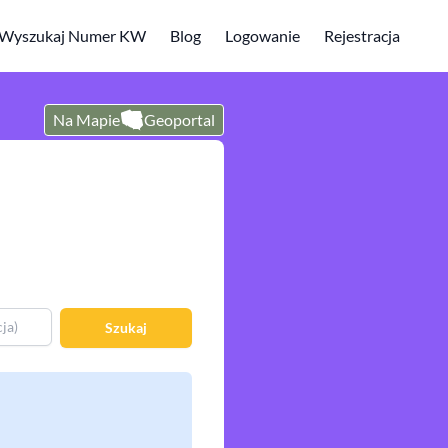
Wyszukaj Numer KW
Blog
Logowanie
Rejestracja
Na Mapie
Geoportal
Szukaj