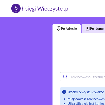
§
Księgi
Wieczyste .pl
Po Adresie
Po Numerz
Krótko o wyszukiwarce 
Miejscowość
Miejscowość 
Ulica
Ulica nie jest koni