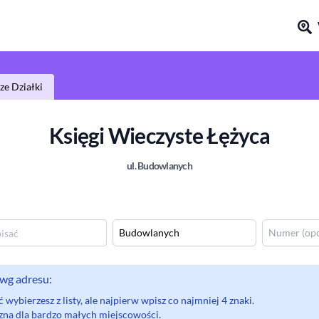
e Działki
Księgi Wieczyste
Łężyca
ul.
Budowlanych
wg adresu:
wybierzesz z listy, ale najpierw wpisz co najmniej 4 znaki.
eczna dla bardzo małych miejscowości.