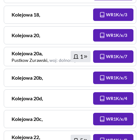
Kolejowa
18
,
WR1K/x/3
Kolejowa
20
,
WR1K/x/3
Kolejowa
20a
,
1
WR1K/x/7
Pustkow Zurawski
,
woj
:
dolnośląskie
Kolejowa
20b
,
WR1K/x/5
Kolejowa
20d
,
WR1K/x/4
Kolejowa
20c
,
WR1K/x/8
Kolejowa
22
,