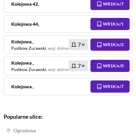
Kolejowa
42
,
WR1K/x/7
Kolejowa
44
,
WR1K/x/1
Kolejowa
,
7
WR1K/x/2
Pustkow Zurawski
,
woj
:
dolnośląskie
Kolejowa
,
7
WR1K/x/0
Pustkow Zurawski
,
woj
:
dolnośląskie
Kolejowa
,
WR1K/x/7
Popularne ulice:
Ogrodowa