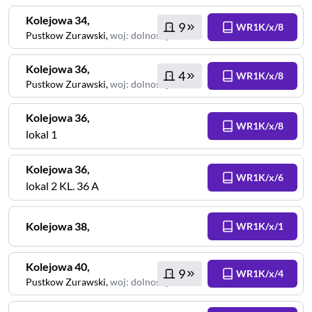
Kolejowa
34
,
9
WR1K/x/8
Pustkow Zurawski
,
woj
:
dolnośląskie
Kolejowa
36
,
4
WR1K/x/8
Pustkow Zurawski
,
woj
:
dolnośląskie
Kolejowa
36
,
WR1K/x/8
lokal 1
Kolejowa
36
,
WR1K/x/6
lokal 2 KL. 36 A
Kolejowa
38
,
WR1K/x/1
Kolejowa
40
,
9
WR1K/x/4
Pustkow Zurawski
,
woj
:
dolnośląskie