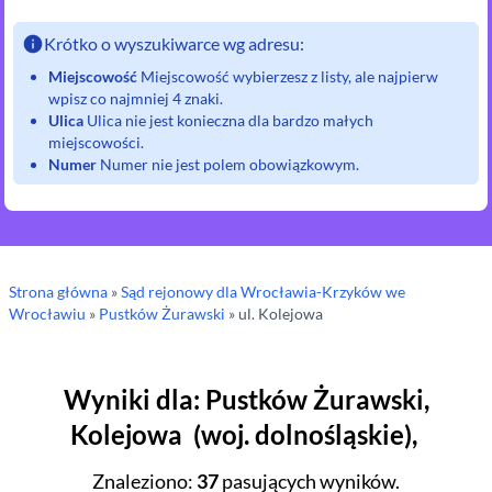
Krótko o wyszukiwarce wg adresu:
Miejscowość
Miejscowość wybierzesz z listy, ale najpierw
wpisz co najmniej 4 znaki.
Ulica
Ulica nie jest konieczna dla bardzo małych
miejscowości.
Numer
Numer nie jest polem obowiązkowym.
Strona główna
»
Sąd rejonowy
dla Wrocławia-Krzyków we
Wrocławiu
»
Pustków Żurawski
» ul.
Kolejowa
Wyniki dla
:
Pustków Żurawski
,
Kolejowa
(
woj.
dolnośląskie
),
Znaleziono
:
37
pasujących wyników.