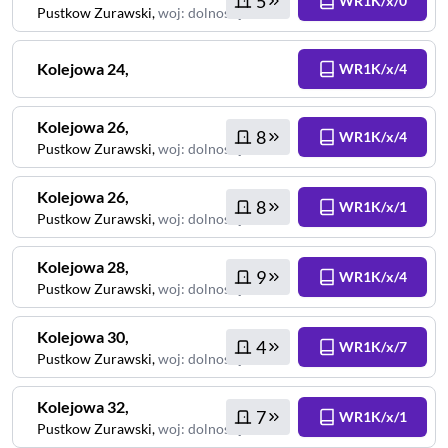
5
WR1K/x/0
Pustkow Zurawski
,
woj
:
dolnośląskie
Kolejowa
24
,
WR1K/x/4
Kolejowa
26
,
8
WR1K/x/4
Pustkow Zurawski
,
woj
:
dolnośląskie
Kolejowa
26
,
8
WR1K/x/1
Pustkow Zurawski
,
woj
:
dolnośląskie
Kolejowa
28
,
9
WR1K/x/4
Pustkow Zurawski
,
woj
:
dolnośląskie
Kolejowa
30
,
4
WR1K/x/7
Pustkow Zurawski
,
woj
:
dolnośląskie
Kolejowa
32
,
7
WR1K/x/1
Pustkow Zurawski
,
woj
:
dolnośląskie