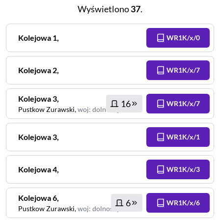
Wyświetlono
37
.
Kolejowa
1
,
WR1K/x/0
Kolejowa
2
,
WR1K/x/7
Kolejowa
3
,
16
WR1K/x/7
Pustkow Zurawski
,
woj
:
dolnośląskie
Kolejowa
3
,
WR1K/x/1
Kolejowa
4
,
WR1K/x/3
Kolejowa
6
,
6
WR1K/x/6
Pustkow Zurawski
,
woj
:
dolnośląskie