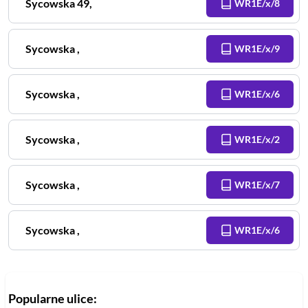
Sycowska
49
,
WR1E/x/8
Sycowska
,
WR1E/x/9
Sycowska
,
WR1E/x/6
Sycowska
,
WR1E/x/2
Sycowska
,
WR1E/x/7
Sycowska
,
WR1E/x/6
Popularne ulice: