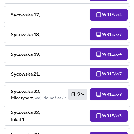
Sycowska
17
,
WR1E/x/4
Sycowska
18
,
WR1E/x/7
Sycowska
19
,
WR1E/x/4
Sycowska
21
,
WR1E/x/7
Sycowska
22
,
2
WR1E/x/9
Miedzyborz
,
woj
:
dolnośląskie
Sycowska
22
,
WR1E/x/5
lokal 1