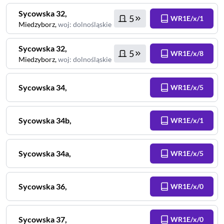
Sycowska
32
,
5
WR1E/x/1
Miedzyborz
,
woj
:
dolnośląskie
Sycowska
32
,
5
WR1E/x/8
Miedzyborz
,
woj
:
dolnośląskie
Sycowska
34
,
WR1E/x/5
Sycowska
34b
,
WR1E/x/1
Sycowska
34a
,
WR1E/x/5
Sycowska
36
,
WR1E/x/0
Sycowska
37
,
WR1E/x/0