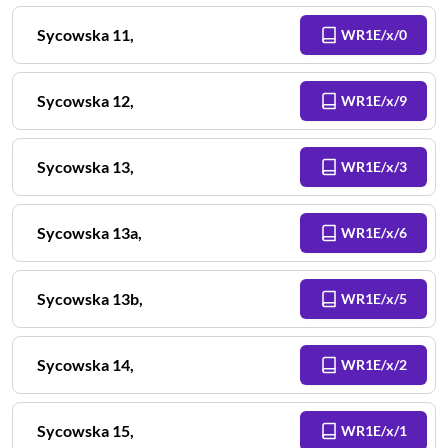
Sycowska
11
,
WR1E/x/0
Sycowska
12
,
WR1E/x/9
Sycowska
13
,
WR1E/x/3
Sycowska
13a
,
WR1E/x/6
Sycowska
13b
,
WR1E/x/5
Sycowska
14
,
WR1E/x/2
Sycowska
15
,
WR1E/x/1