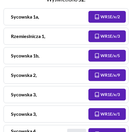
Sycowska
1a
,
WR1E/x/2
Rzemieslnicza
1
,
WR1E/x/3
Sycowska
1b
,
WR1E/x/5
Sycowska
2
,
WR1E/x/9
Sycowska
3
,
WR1E/x/3
Sycowska
3
,
WR1E/x/1
Sycowska
4
,