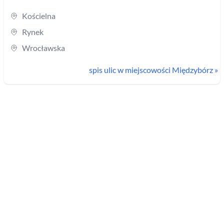
Kościelna
Rynek
Wrocławska
spis ulic w miejscowości
Międzybórz
»