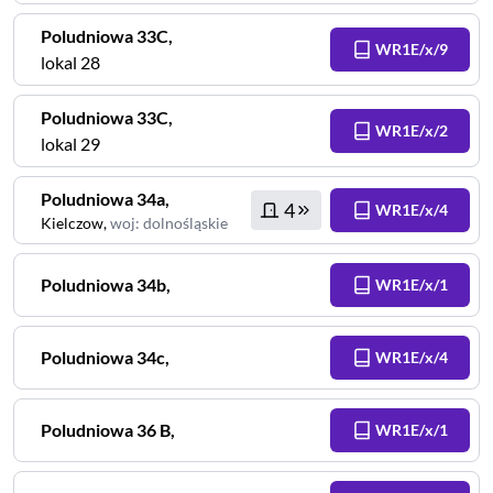
Poludniowa
33C
,
WR1E/x/9
lokal 28
Poludniowa
33C
,
WR1E/x/2
lokal 29
Poludniowa
34a
,
4
WR1E/x/4
Kielczow
,
woj
:
dolnośląskie
Poludniowa
34b
,
WR1E/x/1
Poludniowa
34c
,
WR1E/x/4
Poludniowa
36 B
,
WR1E/x/1