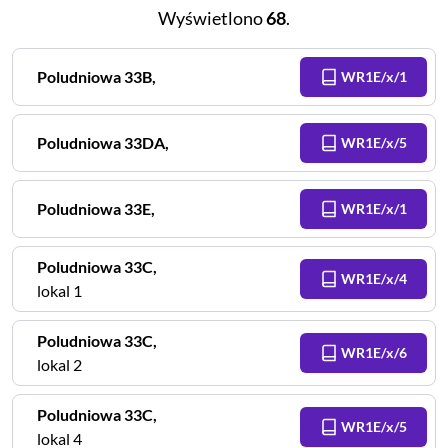
Wyświetlono
68
.
Poludniowa
33B
,
WR1E/x/1
Poludniowa
33DA
,
WR1E/x/5
Poludniowa
33E
,
WR1E/x/1
Poludniowa
33C
,
WR1E/x/4
lokal 1
Poludniowa
33C
,
WR1E/x/6
lokal 2
Poludniowa
33C
,
WR1E/x/5
lokal 4