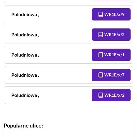
Poludniowa
,
WR1E/x/9
Poludniowa
,
WR1E/x/2
Poludniowa
,
WR1E/x/1
Poludniowa
,
WR1E/x/7
Poludniowa
,
WR1E/x/2
Popularne ulice: