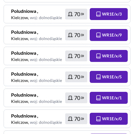
Poludniowa
,
70
WR1E/x/3
Kielczow
,
woj
:
dolnośląskie
Poludniowa
,
70
WR1E/x/9
Kielczow
,
woj
:
dolnośląskie
Poludniowa
,
70
WR1E/x/6
Kielczow
,
woj
:
dolnośląskie
Poludniowa
,
70
WR1E/x/5
Kielczow
,
woj
:
dolnośląskie
Poludniowa
,
70
WR1E/x/1
Kielczow
,
woj
:
dolnośląskie
Poludniowa
,
70
WR1E/x/0
Kielczow
,
woj
:
dolnośląskie