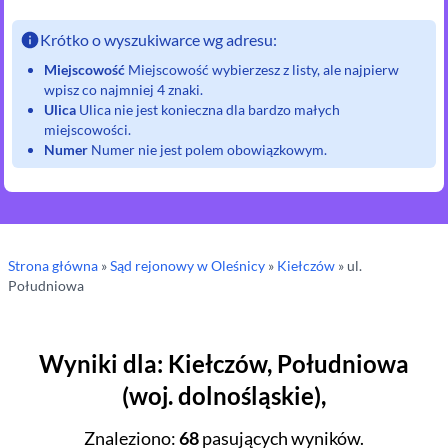
Krótko o wyszukiwarce wg adresu:
Miejscowość
Miejscowość wybierzesz z listy, ale najpierw
wpisz co najmniej 4 znaki.
Ulica
Ulica nie jest konieczna dla bardzo małych
miejscowości.
Numer
Numer nie jest polem obowiązkowym.
Strona główna
»
Sąd rejonowy
w Oleśnicy
»
Kiełczów
» ul.
Południowa
Wyniki dla
:
Kiełczów
,
Południowa
(
woj.
dolnośląskie
),
Znaleziono
:
68
pasujących wyników.