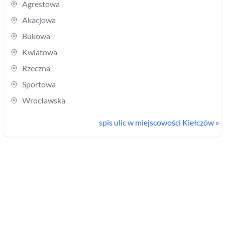
Agrestowa
Akacjowa
Bukowa
Kwiatowa
Rzeczna
Sportowa
Wrocławska
spis ulic w miejscowości
Kiełczów
»