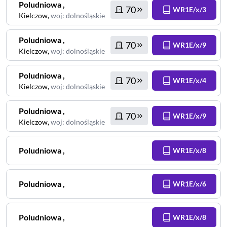
Poludniowa
,
70
WR1E/x/3
Kielczow
,
woj
:
dolnośląskie
Poludniowa
,
70
WR1E/x/9
Kielczow
,
woj
:
dolnośląskie
Poludniowa
,
70
WR1E/x/4
Kielczow
,
woj
:
dolnośląskie
Poludniowa
,
70
WR1E/x/9
Kielczow
,
woj
:
dolnośląskie
Poludniowa
,
WR1E/x/8
Poludniowa
,
WR1E/x/6
Poludniowa
,
WR1E/x/8