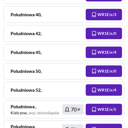
Poludniowa
40
,
WR1E/x/3
Poludniowa
42
,
WR1E/x/0
Poludniowa
45
,
WR1E/x/4
Poludniowa
50
,
WR1E/x/0
Poludniowa
52
,
WR1E/x/4
Poludniowa
,
70
WR1E/x/5
Kielczow
,
woj
:
dolnośląskie
Poludniowa
,