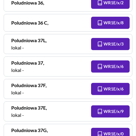
Poludniowa
36
,
WR1E/x/2
Poludniowa
36 C
,
WR1E/x/8
Poludniowa
37L
,
WR1E/x/3
lokal -
Poludniowa
37
,
WR1E/x/6
lokal -
Poludniowa
37F
,
WR1E/x/6
lokal -
Poludniowa
37E
,
WR1E/x/9
lokal -
Poludniowa
37G
,
WR1E/x/0