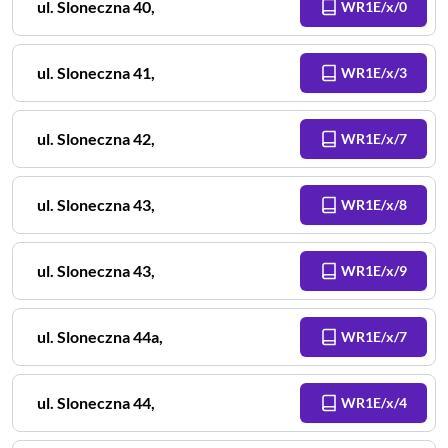
ul. Sloneczna
40
,
WR1E/x/0
ul. Sloneczna
41
,
WR1E/x/3
ul. Sloneczna
42
,
WR1E/x/7
ul. Sloneczna
43
,
WR1E/x/8
ul. Sloneczna
43
,
WR1E/x/9
ul. Sloneczna
44a
,
WR1E/x/7
ul. Sloneczna
44
,
WR1E/x/4