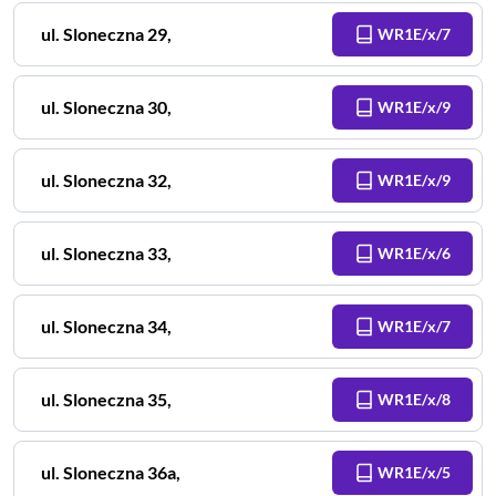
ul. Sloneczna
29
,
WR1E/x/7
ul. Sloneczna
30
,
WR1E/x/9
ul. Sloneczna
32
,
WR1E/x/9
ul. Sloneczna
33
,
WR1E/x/6
ul. Sloneczna
34
,
WR1E/x/7
ul. Sloneczna
35
,
WR1E/x/8
ul. Sloneczna
36a
,
WR1E/x/5