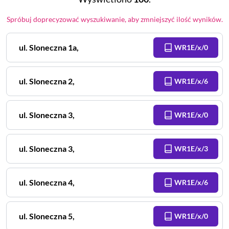
Spróbuj doprecyzować wyszukiwanie, aby zmniejszyć ilość wyników.
ul. Sloneczna
1a
,
WR1E/x/0
ul. Sloneczna
2
,
WR1E/x/6
ul. Sloneczna
3
,
WR1E/x/0
ul. Sloneczna
3
,
WR1E/x/3
ul. Sloneczna
4
,
WR1E/x/6
ul. Sloneczna
5
,
WR1E/x/0