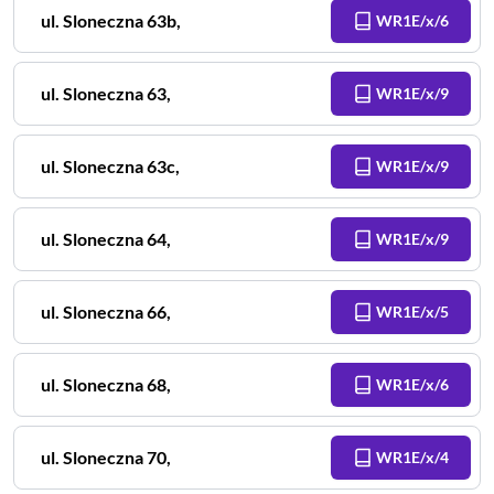
ul. Sloneczna
63b
,
WR1E/x/6
ul. Sloneczna
63
,
WR1E/x/9
ul. Sloneczna
63c
,
WR1E/x/9
ul. Sloneczna
64
,
WR1E/x/9
ul. Sloneczna
66
,
WR1E/x/5
ul. Sloneczna
68
,
WR1E/x/6
ul. Sloneczna
70
,
WR1E/x/4