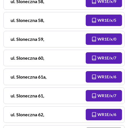
ul. Sloneczna
58
,
WR1E/x/9
ul. Sloneczna
58
,
WR1E/x/5
ul. Sloneczna
59
,
WR1E/x/0
ul. Sloneczna
60
,
WR1E/x/7
ul. Sloneczna
61a
,
WR1E/x/6
ul. Sloneczna
61
,
WR1E/x/7
ul. Sloneczna
62
,
WR1E/x/6