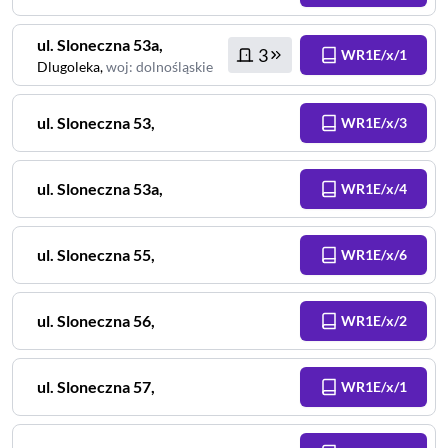
ul. Sloneczna
53a
,
3
WR1E/x/1
Dlugoleka
,
woj
:
dolnośląskie
ul. Sloneczna
53
,
WR1E/x/3
ul. Sloneczna
53a
,
WR1E/x/4
ul. Sloneczna
55
,
WR1E/x/6
ul. Sloneczna
56
,
WR1E/x/2
ul. Sloneczna
57
,
WR1E/x/1