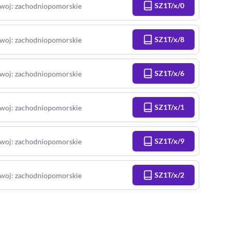
SZ1T/x/0
woj
:
zachodniopomorskie
SZ1T/x/8
woj
:
zachodniopomorskie
SZ1T/x/6
woj
:
zachodniopomorskie
SZ1T/x/1
woj
:
zachodniopomorskie
SZ1T/x/9
woj
:
zachodniopomorskie
SZ1T/x/2
woj
:
zachodniopomorskie