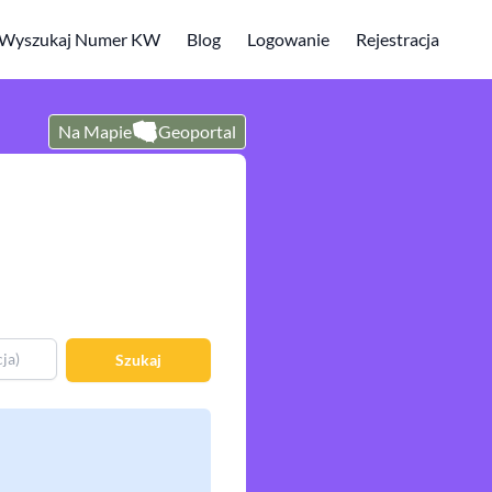
Wyszukaj Numer KW
Blog
Logowanie
Rejestracja
Na Mapie
Geoportal
Szukaj