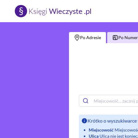
§
Księgi
Wieczyste .pl
Po Adresie
Po Numerz
Krótko o wyszukiwarce 
Miejscowość
Miejscowość 
Ulica
Ulica nie jest koni