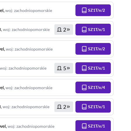
el
,
SZ1T/x/2
woj
:
zachodniopomorskie
2
l
,
woj
:
zachodniopomorskie
SZ1T/x/1
el
,
SZ1T/x/2
woj
:
zachodniopomorskie
5
woj
:
zachodniopomorskie
SZ1T/x/1
el
,
SZ1T/x/4
woj
:
zachodniopomorskie
2
l
,
woj
:
zachodniopomorskie
SZ1T/x/1
wel
,
SZ1T/x/1
woj
:
zachodniopomorskie