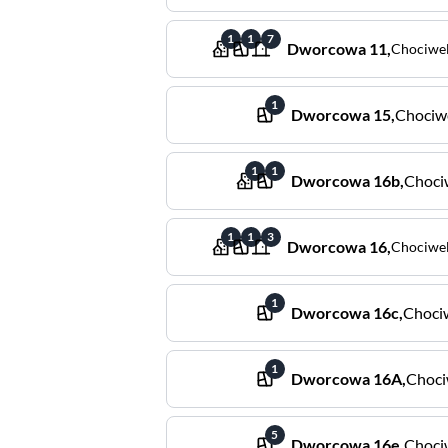
1
1
7
Dworcowa
11
,
Chociwe
1
Dworcowa
15
,
Chociw
1
1
Dworcowa
16b
,
Choci
1
1
3
Dworcowa
16
,
Chociwe
1
Dworcowa
16c
,
Choci
1
Dworcowa
16A
,
Choci
5
Dworcowa
16e
,
Choci