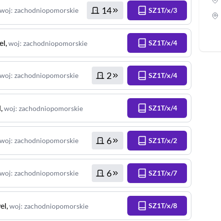
14
woj
:
zachodniopomorskie
SZ1T/x/3
el
,
SZ1T/x/4
woj
:
zachodniopomorskie
2
woj
:
zachodniopomorskie
SZ1T/x/4
l
,
SZ1T/x/4
woj
:
zachodniopomorskie
6
woj
:
zachodniopomorskie
SZ1T/x/2
6
woj
:
zachodniopomorskie
SZ1T/x/7
el
,
SZ1T/x/8
woj
:
zachodniopomorskie