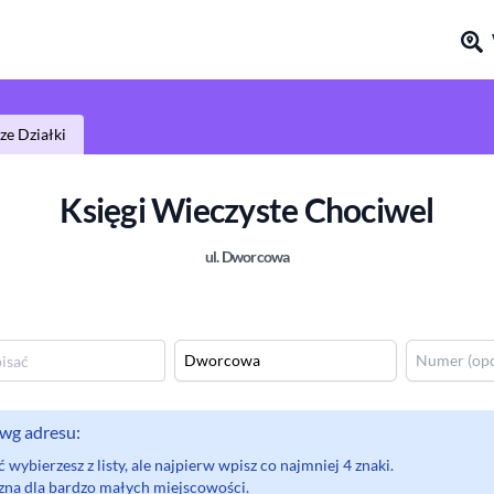
e Działki
Księgi Wieczyste
Chociwel
ul.
Dworcowa
wg adresu:
wybierzesz z listy, ale najpierw wpisz co najmniej 4 znaki.
eczna dla bardzo małych miejscowości.