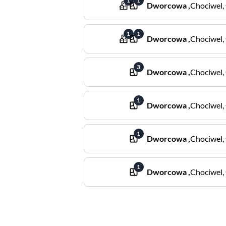
1
1
Dworcowa
,
Chociwel
,
1
1
Dworcowa
,
Chociwel
,
3
Dworcowa
,
Chociwel
,
1
Dworcowa
,
Chociwel
,
1
Dworcowa
,
Chociwel
,
1
Dworcowa
,
Chociwel
,