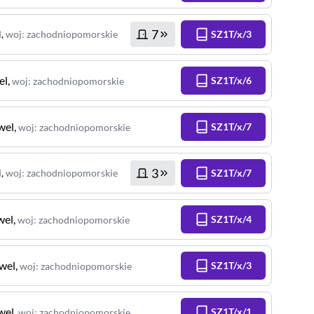
7
l
,
woj
:
zachodniopomorskie
SZ1T/x/3
el
,
SZ1T/x/6
woj
:
zachodniopomorskie
wel
,
SZ1T/x/7
woj
:
zachodniopomorskie
3
l
,
woj
:
zachodniopomorskie
SZ1T/x/7
wel
,
SZ1T/x/4
woj
:
zachodniopomorskie
wel
,
SZ1T/x/3
woj
:
zachodniopomorskie
wel
,
SZ1T/x/1
woj
:
zachodniopomorskie