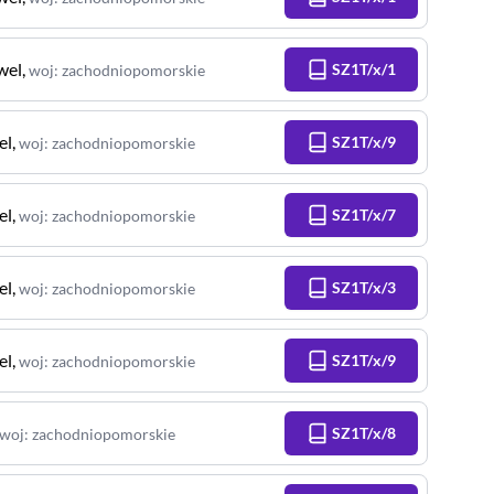
wel
,
SZ1T/x/1
woj
:
zachodniopomorskie
el
,
SZ1T/x/9
woj
:
zachodniopomorskie
el
,
SZ1T/x/7
woj
:
zachodniopomorskie
el
,
SZ1T/x/3
woj
:
zachodniopomorskie
el
,
SZ1T/x/9
woj
:
zachodniopomorskie
SZ1T/x/8
woj
:
zachodniopomorskie