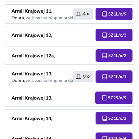
Armii Krajowej
11
,
4
SZ1L/x/9
Dobra
,
woj
:
zachodniopomorskie
Armii Krajowej
12
,
SZ1L/x/3
Armii Krajowej
12a
,
SZ1L/x/2
Armii Krajowej
13
,
9
SZ1L/x/1
Dobra
,
woj
:
zachodniopomorskie
Armii Krajowej
13
,
SZ2S/x/9
Armii Krajowej
14
,
SZ1L/x/2
Armii Krajowej
14
,
SZ1L/x/4