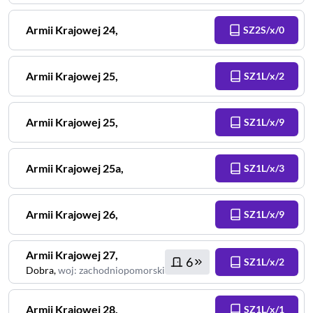
Armii Krajowej
24
,
SZ2S/x/0
Armii Krajowej
25
,
SZ1L/x/2
Armii Krajowej
25
,
SZ1L/x/9
Armii Krajowej
25a
,
SZ1L/x/3
Armii Krajowej
26
,
SZ1L/x/9
Armii Krajowej
27
,
6
SZ1L/x/2
Dobra
,
woj
:
zachodniopomorskie
Armii Krajowej
28
,
SZ1L/x/1