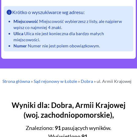
Krótko o wyszukiwarce wg adresu:
Miejscowość
Miejscowość wybierzesz z listy, ale najpierw
wpisz co najmniej 4 znaki.
Ulica
Ulica nie jest konieczna dla bardzo małych
miejscowości.
Numer
Numer nie jest polem obowiązkowym.
Strona główna
»
Sąd rejonowy
w Łobzie
»
Dobra
» ul.
Armii Krajowej
Wyniki dla
:
Dobra
,
Armii Krajowej
(
woj.
zachodniopomorskie
),
Znaleziono
:
91
pasujących wyników.
Wyświetlono
91
.