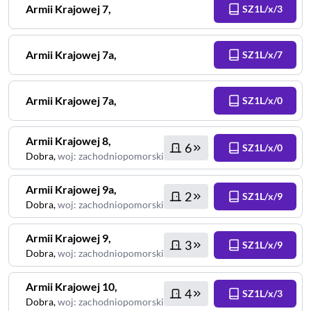
Armii Krajowej
7
,
SZ1L/x/3
Armii Krajowej
7a
,
SZ1L/x/7
Armii Krajowej
7a
,
SZ1L/x/0
Armii Krajowej
8
,
6
SZ1L/x/0
Dobra
,
woj
:
zachodniopomorskie
Armii Krajowej
9a
,
2
SZ1L/x/9
Dobra
,
woj
:
zachodniopomorskie
Armii Krajowej
9
,
3
SZ1L/x/9
Dobra
,
woj
:
zachodniopomorskie
Armii Krajowej
10
,
4
SZ1L/x/3
Dobra
,
woj
:
zachodniopomorskie