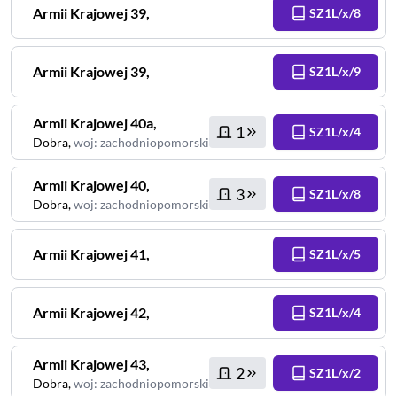
Armii Krajowej
39
,
SZ1L/x/8
Armii Krajowej
39
,
SZ1L/x/9
Armii Krajowej
40a
,
1
SZ1L/x/4
Dobra
,
woj
:
zachodniopomorskie
Armii Krajowej
40
,
3
SZ1L/x/8
Dobra
,
woj
:
zachodniopomorskie
Armii Krajowej
41
,
SZ1L/x/5
Armii Krajowej
42
,
SZ1L/x/4
Armii Krajowej
43
,
2
SZ1L/x/2
Dobra
,
woj
:
zachodniopomorskie