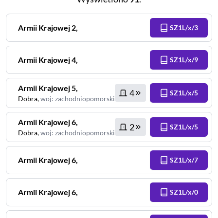
Armii Krajowej
2
,
SZ1L/x/3
Armii Krajowej
4
,
SZ1L/x/9
Armii Krajowej
5
,
4
SZ1L/x/5
Dobra
,
woj
:
zachodniopomorskie
Armii Krajowej
6
,
2
SZ1L/x/5
Dobra
,
woj
:
zachodniopomorskie
Armii Krajowej
6
,
SZ1L/x/7
Armii Krajowej
6
,
SZ1L/x/0