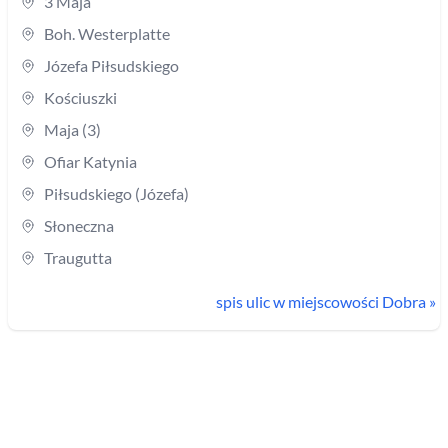
3 Maja
Boh. Westerplatte
Józefa Piłsudskiego
Kościuszki
Maja (3)
Ofiar Katynia
Piłsudskiego (Józefa)
Słoneczna
Traugutta
spis ulic w miejscowości
Dobra
»