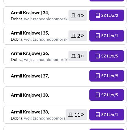
Armii Krajowej
34
,
4
SZ1L/x/2
Dobra
,
woj
:
zachodniopomorskie
Armii Krajowej
35
,
2
SZ1L/x/1
Dobra
,
woj
:
zachodniopomorskie
Armii Krajowej
36
,
3
SZ1L/x/5
Dobra
,
woj
:
zachodniopomorskie
Armii Krajowej
37
,
SZ1L/x/9
Armii Krajowej
38
,
SZ1L/x/5
Armii Krajowej
38
,
11
SZ1L/x/1
Dobra
,
woj
:
zachodniopomorskie