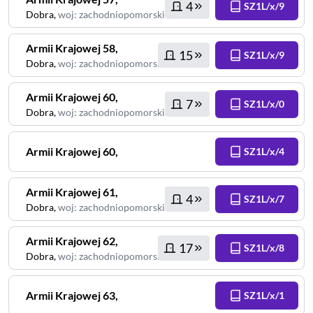
4
SZ1L/x/9
Dobra
,
woj
:
zachodniopomorskie
Armii Krajowej
58
,
15
SZ1L/x/9
Dobra
,
woj
:
zachodniopomorskie
Armii Krajowej
60
,
7
SZ1L/x/0
Dobra
,
woj
:
zachodniopomorskie
Armii Krajowej
60
,
SZ1L/x/4
Armii Krajowej
61
,
4
SZ1L/x/7
Dobra
,
woj
:
zachodniopomorskie
Armii Krajowej
62
,
17
SZ1L/x/8
Dobra
,
woj
:
zachodniopomorskie
Armii Krajowej
63
,
SZ1L/x/1