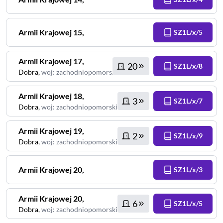
Armii Krajowej
15
,
SZ1L/x/5
Armii Krajowej
17
,
20
SZ1L/x/8
Dobra
,
woj
:
zachodniopomorskie
Armii Krajowej
18
,
3
SZ1L/x/7
Dobra
,
woj
:
zachodniopomorskie
Armii Krajowej
19
,
2
SZ1L/x/9
Dobra
,
woj
:
zachodniopomorskie
Armii Krajowej
20
,
SZ1L/x/3
Armii Krajowej
20
,
6
SZ1L/x/5
Dobra
,
woj
:
zachodniopomorskie