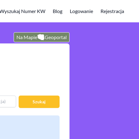
Wyszukaj Numer KW
Blog
Logowanie
Rejestracja
Na Mapie
Geoportal
Szukaj