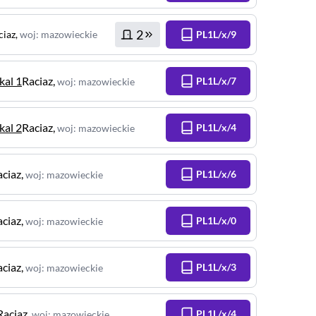
2
ciaz
,
woj
:
mazowieckie
PL1L/x/9
kal 1
Raciaz
,
PL1L/x/7
woj
:
mazowieckie
kal 2
Raciaz
,
PL1L/x/4
woj
:
mazowieckie
aciaz
,
PL1L/x/6
woj
:
mazowieckie
aciaz
,
PL1L/x/0
woj
:
mazowieckie
aciaz
,
PL1L/x/3
woj
:
mazowieckie
Raciaz
,
PL1L/x/4
woj
:
mazowieckie