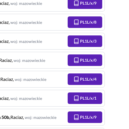
aciaz
,
PL1L/x/9
woj
:
mazowieckie
aciaz
,
PL1L/x/8
woj
:
mazowieckie
aciaz
,
PL1L/x/3
woj
:
mazowieckie
Raciaz
,
PL1L/x/0
woj
:
mazowieckie
,
Raciaz
,
PL1L/x/4
woj
:
mazowieckie
aciaz
,
PL1L/x/1
woj
:
mazowieckie
a
50b
,
Raciaz
,
PL1L/x/9
woj
:
mazowieckie