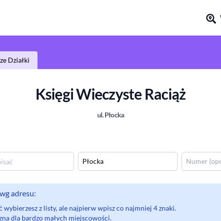
e Działki
Księgi Wieczyste
Raciąż
ul.
Płocka
wg adresu:
wybierzesz z listy, ale najpierw wpisz co najmniej 4 znaki.
eczna dla bardzo małych miejscowości.