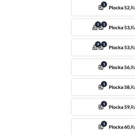
1
Plocka
52
,
R
1
1
Plocka
53
,
R
9
1
Plocka
53
,
R
1
Plocka
56
,
R
1
Plocka
58
,
R
1
Plocka
59
,
R
1
Plocka
60
,
R