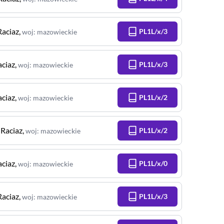
Raciaz
,
PL1L/x/3
woj
:
mazowieckie
aciaz
,
PL1L/x/3
woj
:
mazowieckie
aciaz
,
PL1L/x/2
woj
:
mazowieckie
,
Raciaz
,
PL1L/x/2
woj
:
mazowieckie
aciaz
,
PL1L/x/0
woj
:
mazowieckie
Raciaz
,
PL1L/x/3
woj
:
mazowieckie