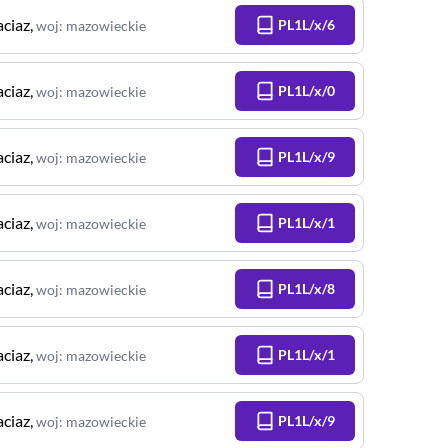
aciaz
,
PL1L/x/6
woj
:
mazowieckie
aciaz
,
PL1L/x/0
woj
:
mazowieckie
aciaz
,
PL1L/x/9
woj
:
mazowieckie
aciaz
,
PL1L/x/1
woj
:
mazowieckie
aciaz
,
PL1L/x/8
woj
:
mazowieckie
aciaz
,
PL1L/x/1
woj
:
mazowieckie
aciaz
,
PL1L/x/9
woj
:
mazowieckie