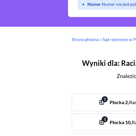
Numer
Numer nie jest p
Strona główna
»
Sąd rejonowy
w P
Wyniki dla
:
Raci
Znalezi
1
Plocka
2
,
Rac
1
Plocka
10
,
R