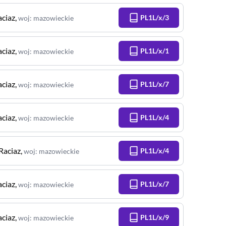
aciaz
,
PL1L/x/3
woj
:
mazowieckie
aciaz
,
PL1L/x/1
woj
:
mazowieckie
aciaz
,
PL1L/x/7
woj
:
mazowieckie
aciaz
,
PL1L/x/4
woj
:
mazowieckie
Raciaz
,
PL1L/x/4
woj
:
mazowieckie
aciaz
,
PL1L/x/7
woj
:
mazowieckie
aciaz
,
PL1L/x/9
woj
:
mazowieckie