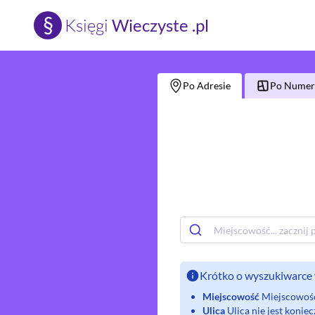
§
Księgi
Wieczyste .pl
Po Adresie
Po Numerz
Krótko o wyszukiwarce 
Miejscowość
Miejscowość 
Ulica
Ulica nie jest koni