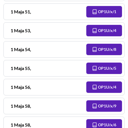
1 Maja
51
,
OP1U/x/1
1 Maja
53
,
OP1U/x/4
1 Maja
54
,
OP1U/x/8
1 Maja
55
,
OP1U/x/5
1 Maja
56
,
OP1U/x/4
1 Maja
58
,
OP1U/x/9
1 Maja
58
,
OP1U/x/6