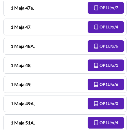
1 Maja
47a
,
OP1U/x/7
1 Maja
47
,
OP1U/x/4
1 Maja
48A
,
OP1U/x/6
1 Maja
48
,
OP1U/x/1
1 Maja
49
,
OP1U/x/6
1 Maja
49A
,
OP1U/x/0
1 Maja
51A
,
OP1U/x/4