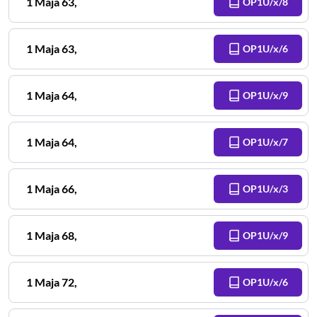
1 Maja
63
,
OP1U/x/8
1 Maja
63
,
OP1U/x/6
1 Maja
64
,
OP1U/x/9
1 Maja
64
,
OP1U/x/7
1 Maja
66
,
OP1U/x/3
1 Maja
68
,
OP1U/x/9
1 Maja
72
,
OP1U/x/6