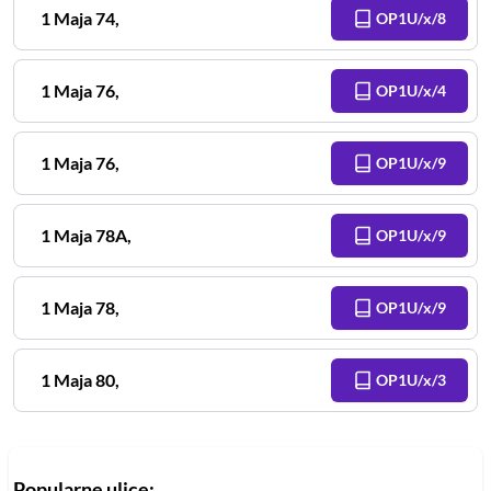
1 Maja
74
,
OP1U/x/8
1 Maja
76
,
OP1U/x/4
1 Maja
76
,
OP1U/x/9
1 Maja
78A
,
OP1U/x/9
1 Maja
78
,
OP1U/x/9
1 Maja
80
,
OP1U/x/3
Popularne ulice: