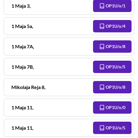
1 Maja
3
,
OP1U/x/1
1 Maja
5a
,
OP1U/x/4
1 Maja
7A
,
OP1U/x/8
1 Maja
7B
,
OP1U/x/5
Mikolaja Reja
8
,
OP1U/x/8
1 Maja
11
,
OP1U/x/0
1 Maja
11
,
OP1U/x/5