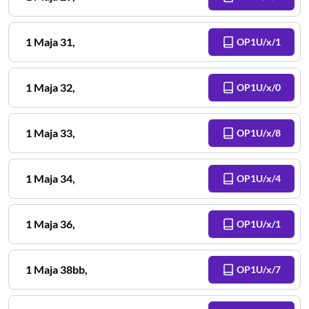
1 Maja
31
,
OP1U/x/1
1 Maja
32
,
OP1U/x/0
1 Maja
33
,
OP1U/x/8
1 Maja
34
,
OP1U/x/4
1 Maja
36
,
OP1U/x/1
1 Maja
38bb
,
OP1U/x/7