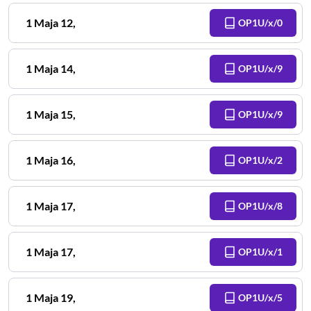
1 Maja
12
,
OP1U/x/0
1 Maja
14
,
OP1U/x/9
1 Maja
15
,
OP1U/x/9
1 Maja
16
,
OP1U/x/2
1 Maja
17
,
OP1U/x/8
1 Maja
17
,
OP1U/x/1
1 Maja
19
,
OP1U/x/5