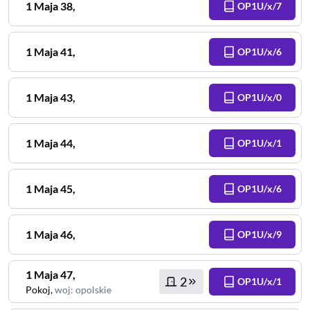
1 Maja
38
,
OP1U/x/7
1 Maja
41
,
OP1U/x/6
1 Maja
43
,
OP1U/x/0
1 Maja
44
,
OP1U/x/1
1 Maja
45
,
OP1U/x/6
1 Maja
46
,
OP1U/x/9
1 Maja
47
,
2
OP1U/x/1
Pokoj
,
woj
:
opolskie