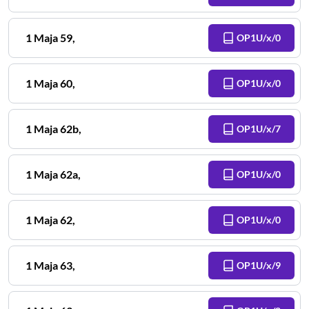
1 Maja
59
,
OP1U/x/0
1 Maja
60
,
OP1U/x/0
1 Maja
62b
,
OP1U/x/7
1 Maja
62a
,
OP1U/x/0
1 Maja
62
,
OP1U/x/0
1 Maja
63
,
OP1U/x/9