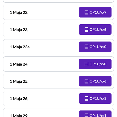
1 Maja
22
,
OP1U/x/9
1 Maja
23
,
OP1U/x/6
1 Maja
23a
,
OP1U/x/0
1 Maja
24
,
OP1U/x/0
1 Maja
25
,
OP1U/x/6
1 Maja
26
,
OP1U/x/3
1 Maja
29
,
OP1U/x/1