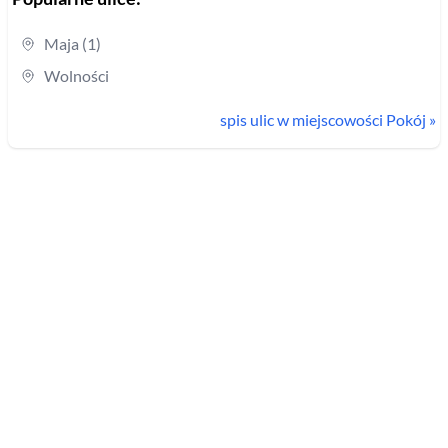
Maja (1)
Wolności
spis ulic w miejscowości
Pokój
»