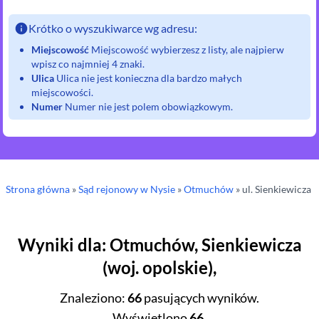
Krótko o wyszukiwarce wg adresu:
Miejscowość
Miejscowość wybierzesz z listy, ale najpierw
wpisz co najmniej 4 znaki.
Ulica
Ulica nie jest konieczna dla bardzo małych
miejscowości.
Numer
Numer nie jest polem obowiązkowym.
Strona główna
»
Sąd rejonowy
w Nysie
»
Otmuchów
» ul.
Sienkiewicza
Wyniki dla
:
Otmuchów
,
Sienkiewicza
(
woj.
opolskie
),
Znaleziono
:
66
pasujących wyników.
Wyświetlono
66
.