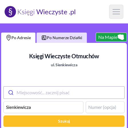
§
Księgi
Wieczyste .pl
Open m
Na Mapie
Po Adresie
Po Numerze Działki
Księgi Wieczyste
Otmuchów
ul.
Sienkiewicza
Miejscowość... zacznij pisać
Szukaj