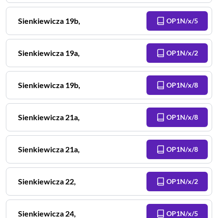
Sienkiewicza
19b
,
OP1N/x/5
Sienkiewicza
19a
,
OP1N/x/2
Sienkiewicza
19b
,
OP1N/x/8
Sienkiewicza
21a
,
OP1N/x/8
Sienkiewicza
21a
,
OP1N/x/8
Sienkiewicza
22
,
OP1N/x/2
Sienkiewicza
24
,
OP1N/x/5