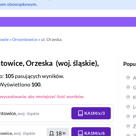
olem obowiązkowym.
owie
»
Ornontowice
» ul.
Orzeska
towice
,
Orzeska
(
woj.
śląskie
),
Popul
o
:
105
pasujących wyników.
A
Wyświetlono
100
.
G
yszukiwanie, aby zmniejszyć ilość wyników.
K
L
ntowice
,
KA1M/x/3
woj
:
śląskie
P
Ż
18
towice
,
woj
:
śląskie
KA1M/x/6
Z