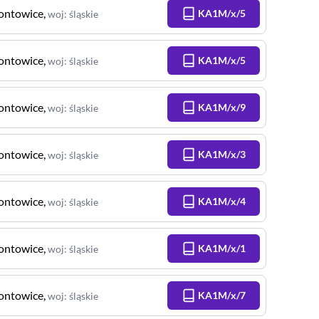
ontowice
,
KA1M/x/5
woj
:
śląskie
ontowice
,
KA1M/x/5
woj
:
śląskie
ontowice
,
KA1M/x/9
woj
:
śląskie
ontowice
,
KA1M/x/3
woj
:
śląskie
ontowice
,
KA1M/x/4
woj
:
śląskie
ontowice
,
KA1M/x/1
woj
:
śląskie
ontowice
,
KA1M/x/7
woj
:
śląskie