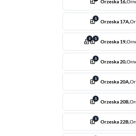
Orzeska
16
,
Orn
1
Orzeska
17A
,
Or
1
1
Orzeska
19
,
Orn
1
Orzeska
20
,
Orn
1
Orzeska
20A
,
Or
1
Orzeska
20B
,
Or
1
Orzeska
22B
,
Or