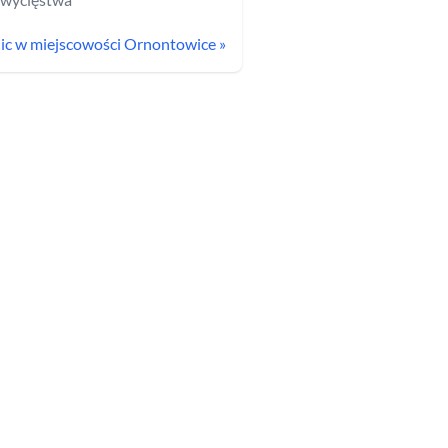
lic w miejscowości
Ornontowice
»