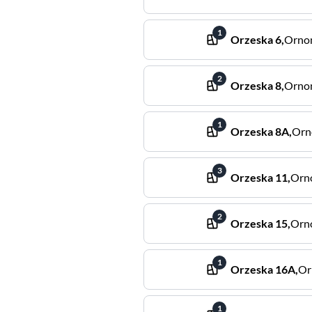
1
Orzeska
6
,
Orno
2
Orzeska
8
,
Orno
1
Orzeska
8A
,
Orn
3
Orzeska
11
,
Orn
2
Orzeska
15
,
Orn
1
Orzeska
16A
,
Or
1