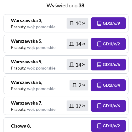
Wyświetlono
38
.
Warszawska
3
,
10
GD1I/x/9
Prabuty
,
woj
:
pomorskie
Warszawska
5
,
14
GD1I/x/2
Prabuty
,
woj
:
pomorskie
Warszawska
5
,
14
GD1I/x/6
Prabuty
,
woj
:
pomorskie
Warszawska
6
,
2
GD1I/x/4
Prabuty
,
woj
:
pomorskie
Warszawska
7
,
17
GD1I/x/6
Prabuty
,
woj
:
pomorskie
Cisowa
8
,
GD1I/x/2