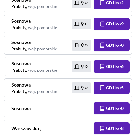
9
GD1I/x/2
Prabuty
,
woj
:
pomorskie
Sosnowa
,
9
GD1I/x/9
Prabuty
,
woj
:
pomorskie
Sosnowa
,
9
GD1I/x/0
Prabuty
,
woj
:
pomorskie
Sosnowa
,
9
GD1I/x/6
Prabuty
,
woj
:
pomorskie
Sosnowa
,
9
GD1I/x/5
Prabuty
,
woj
:
pomorskie
Sosnowa
,
GD1I/x/0
Warszawska
,
GD1I/x/8