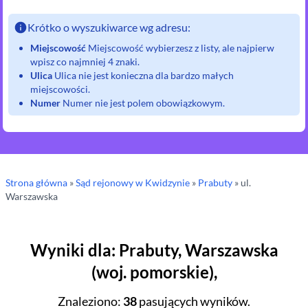
Krótko o wyszukiwarce wg adresu:
Miejscowość
Miejscowość wybierzesz z listy, ale najpierw
wpisz co najmniej 4 znaki.
Ulica
Ulica nie jest konieczna dla bardzo małych
miejscowości.
Numer
Numer nie jest polem obowiązkowym.
Strona główna
»
Sąd rejonowy
w Kwidzynie
»
Prabuty
» ul.
Warszawska
Wyniki dla
:
Prabuty
,
Warszawska
(
woj.
pomorskie
),
Znaleziono
:
38
pasujących wyników.