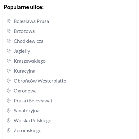
Popularne ulice:
Bolesława Prusa
Brzozowa
Chodkiewicza
Jagiełły
Kraszewskiego
Kuracyjna
Obrońców Westerplatte
Ogrodowa
Prusa (Bolesława)
Sanatoryjna
Wojska Polskiego
Żeromskiego