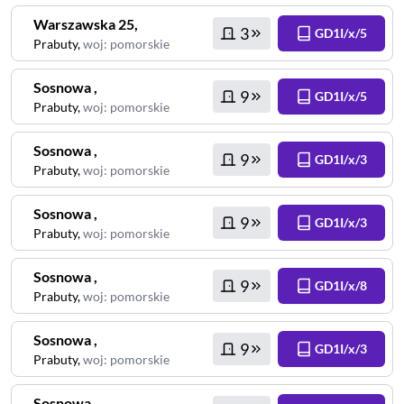
Warszawska
25
,
3
GD1I/x/5
Prabuty
,
woj
:
pomorskie
Sosnowa
,
9
GD1I/x/5
Prabuty
,
woj
:
pomorskie
Sosnowa
,
9
GD1I/x/3
Prabuty
,
woj
:
pomorskie
Sosnowa
,
9
GD1I/x/3
Prabuty
,
woj
:
pomorskie
Sosnowa
,
9
GD1I/x/8
Prabuty
,
woj
:
pomorskie
Sosnowa
,
9
GD1I/x/3
Prabuty
,
woj
:
pomorskie
Sosnowa
,