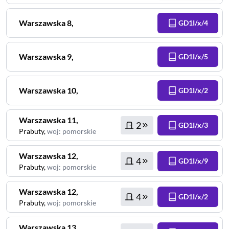
Warszawska
8
,
GD1I/x/4
Warszawska
9
,
GD1I/x/5
Warszawska
10
,
GD1I/x/2
Warszawska
11
,
2
GD1I/x/3
Prabuty
,
woj
:
pomorskie
Warszawska
12
,
4
GD1I/x/9
Prabuty
,
woj
:
pomorskie
Warszawska
12
,
4
GD1I/x/2
Prabuty
,
woj
:
pomorskie
Warszawska
13
,