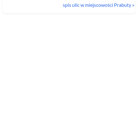
spis ulic w miejscowości
Prabuty
»