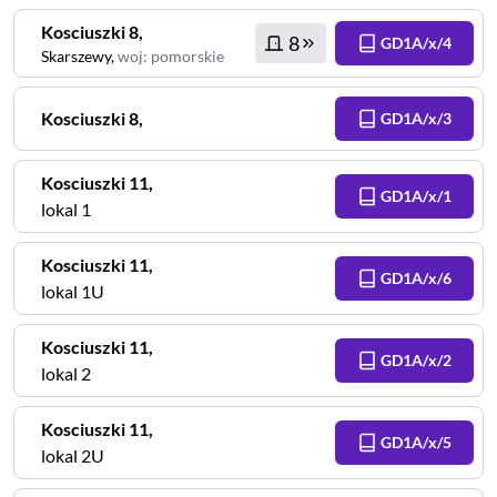
Kosciuszki
8
,
8
GD1A/x/4
Skarszewy
,
woj
:
pomorskie
Kosciuszki
8
,
GD1A/x/3
Kosciuszki
11
,
GD1A/x/1
lokal 1
Kosciuszki
11
,
GD1A/x/6
lokal 1U
Kosciuszki
11
,
GD1A/x/2
lokal 2
Kosciuszki
11
,
GD1A/x/5
lokal 2U