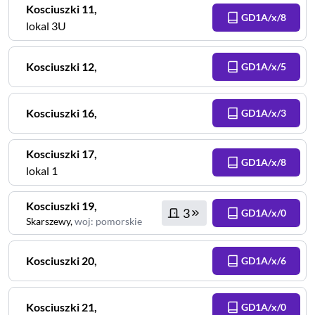
Kosciuszki
11
,
GD1A/x/8
lokal 3U
Kosciuszki
12
,
GD1A/x/5
Kosciuszki
16
,
GD1A/x/3
Kosciuszki
17
,
GD1A/x/8
lokal 1
Kosciuszki
19
,
3
GD1A/x/0
Skarszewy
,
woj
:
pomorskie
Kosciuszki
20
,
GD1A/x/6
Kosciuszki
21
,
GD1A/x/0