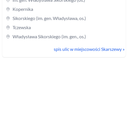
Kopernika
Sikorskiego (im. gen. Władysława, os.)
Tczewska
Władysława Sikorskiego (im. gen., os.)
spis ulic w miejscowości
Skarszewy
»