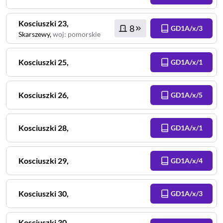
Kosciuszki
23
,
8
GD1A/x/3
Skarszewy
,
woj
:
pomorskie
Kosciuszki
25
,
GD1A/x/1
Kosciuszki
26
,
GD1A/x/5
Kosciuszki
28
,
GD1A/x/1
Kosciuszki
29
,
GD1A/x/4
Kosciuszki
30
,
GD1A/x/3
Kosciuszki
30
,