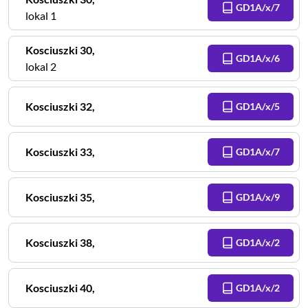
GD1A/x/7
lokal 1
Kosciuszki
30
,
GD1A/x/6
lokal 2
Kosciuszki
32
,
GD1A/x/5
Kosciuszki
33
,
GD1A/x/7
Kosciuszki
35
,
GD1A/x/9
Kosciuszki
38
,
GD1A/x/2
Kosciuszki
40
,
GD1A/x/2