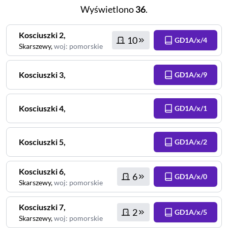
Wyświetlono
36
.
Kosciuszki
2
,
10
GD1A/x/4
Skarszewy
,
woj
:
pomorskie
Kosciuszki
3
,
GD1A/x/9
Kosciuszki
4
,
GD1A/x/1
Kosciuszki
5
,
GD1A/x/2
Kosciuszki
6
,
6
GD1A/x/0
Skarszewy
,
woj
:
pomorskie
Kosciuszki
7
,
2
GD1A/x/5
Skarszewy
,
woj
:
pomorskie