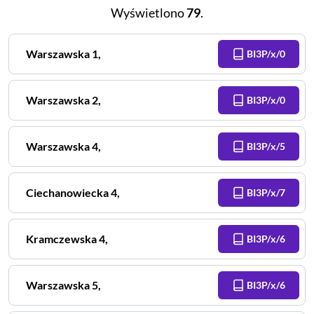
Wyświetlono
79
.
Warszawska
1
,
BI3P/x/0
Warszawska
2
,
BI3P/x/0
Warszawska
4
,
BI3P/x/5
Ciechanowiecka
4
,
BI3P/x/7
Kramczewska
4
,
BI3P/x/6
Warszawska
5
,
BI3P/x/6