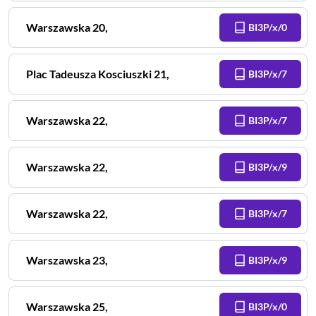
Warszawska
20
,
BI3P/x/0
Plac Tadeusza Kosciuszki
21
,
BI3P/x/7
Warszawska
22
,
BI3P/x/7
Warszawska
22
,
BI3P/x/9
Warszawska
22
,
BI3P/x/7
Warszawska
23
,
BI3P/x/9
Warszawska
25
,
BI3P/x/0