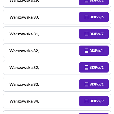
Warszawska
29
,
BI3P/x/1
Warszawska
30
,
BI3P/x/6
Warszawska
31
,
BI3P/x/7
Warszawska
32
,
BI3P/x/4
Warszawska
32
,
BI3P/x/1
Warszawska
33
,
BI3P/x/1
Warszawska
34
,
BI3P/x/9