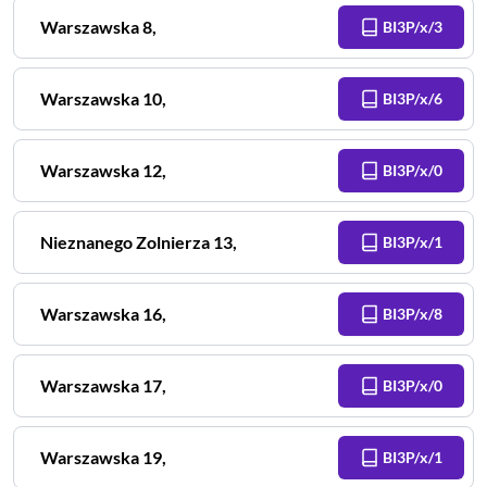
Warszawska
8
,
BI3P/x/3
Warszawska
10
,
BI3P/x/6
Warszawska
12
,
BI3P/x/0
Nieznanego Zolnierza
13
,
BI3P/x/1
Warszawska
16
,
BI3P/x/8
Warszawska
17
,
BI3P/x/0
Warszawska
19
,
BI3P/x/1