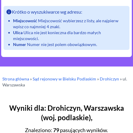
Krótko o wyszukiwarce wg adresu:
Miejscowość
Miejscowość wybierzesz z listy, ale najpierw
wpisz co najmniej 4 znaki.
Ulica
Ulica nie jest konieczna dla bardzo małych
miejscowości.
Numer
Numer nie jest polem obowiązkowym.
Strona główna
»
Sąd rejonowy
w Bielsku Podlaskim
»
Drohiczyn
» ul.
Warszawska
Wyniki dla
:
Drohiczyn
,
Warszawska
(
woj.
podlaskie
),
Znaleziono
:
79
pasujących wyników.