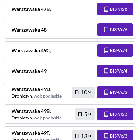
Warszawska
47B
,
BI3P/x/8
Warszawska
48
,
BI3P/x/6
Warszawska
49C
,
BI3P/x/4
Warszawska
49
,
BI3P/x/4
Warszawska
49D
,
10
BI3P/x/3
Drohiczyn
,
woj
:
podlaskie
Warszawska
49B
,
5
BI3P/x/3
Drohiczyn
,
woj
:
podlaskie
Warszawska
49F
,
13
BI3P/x/3
Drohiczyn
,
woj
:
podlaskie