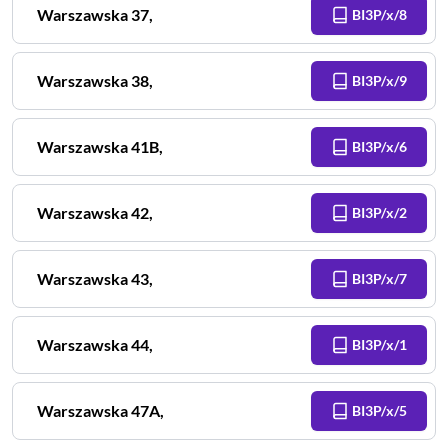
Warszawska
37
,
BI3P/x/8
Warszawska
38
,
BI3P/x/9
Warszawska
41B
,
BI3P/x/6
Warszawska
42
,
BI3P/x/2
Warszawska
43
,
BI3P/x/7
Warszawska
44
,
BI3P/x/1
Warszawska
47A
,
BI3P/x/5