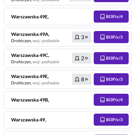
Warszawska
49E
,
BI3P/x/4
Warszawska
49A
,
3
BI3P/x/3
Drohiczyn
,
woj
:
podlaskie
Warszawska
49C
,
2
BI3P/x/3
Drohiczyn
,
woj
:
podlaskie
Warszawska
49E
,
8
BI3P/x/3
Drohiczyn
,
woj
:
podlaskie
Warszawska
49B
,
BI3P/x/4
Warszawska
49
,
BI3P/x/3