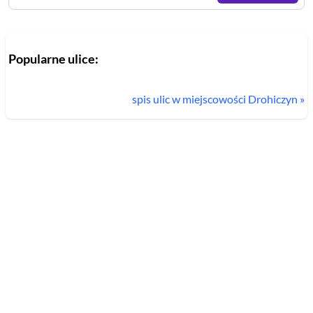
Popularne ulice:
spis ulic w miejscowości
Drohiczyn
»