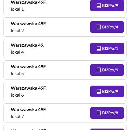
Warszawska
49F
,
BI3P/x/9
lokal 1
Warszawska
49F
,
BI3P/x/4
lokal 2
Warszawska
49
,
BI3P/x/1
lokal 4
Warszawska
49F
,
BI3P/x/9
lokal 5
Warszawska
49F
,
BI3P/x/9
lokal 6
Warszawska
49F
,
BI3P/x/8
lokal 7