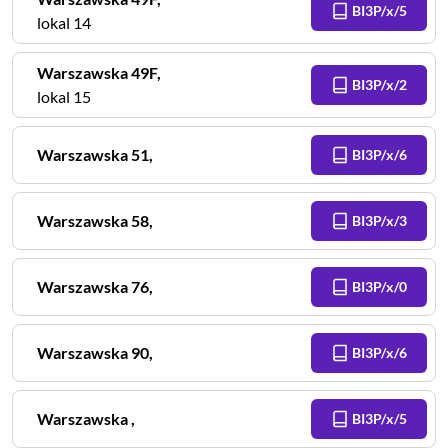
BI3P/x/5
lokal 14
Warszawska
49F
,
BI3P/x/2
lokal 15
Warszawska
51
,
BI3P/x/6
Warszawska
58
,
BI3P/x/3
Warszawska
76
,
BI3P/x/0
Warszawska
90
,
BI3P/x/6
Warszawska
,
BI3P/x/5