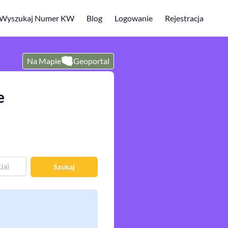
Wyszukaj Numer KW
Blog
Logowanie
Rejestracja
Na Mapie
Geoportal
e
Szukaj