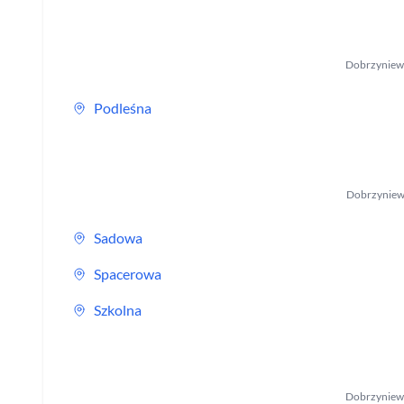
Dobrzyniew
Podleśna
Dobrzyniew
Sadowa
Spacerowa
Szkolna
Dobrzyniew