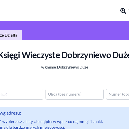
e Działki
Księgi Wieczyste
Dobrzyniewo Duż
w gminie:
Dobrzyniewo Duże
wg adresu:
wybierzesz z listy, ale najpierw wpisz co najmniej 4 znaki.
eczna dla bardzo małych miejscowości.