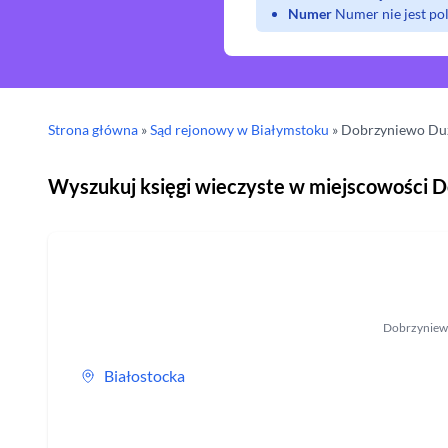
Numer
Numer nie jest p
Strona główna
»
Sąd rejonowy
w Białymstoku
»
Dobrzyniewo Du
Wyszukuj księgi wieczyste w miejscowości
D
Dobrzyniew
Białostocka