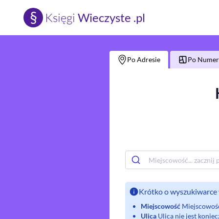
§
Księgi
Wieczyste .pl
Po Adresie
Po Numerz
Krótko o wyszukiwarce 
Miejscowość
Miejscowość 
Ulica
Ulica nie jest koni