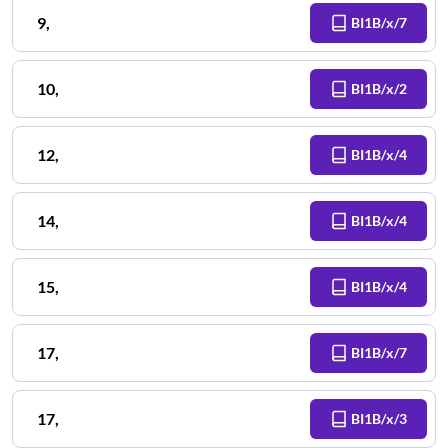
9
,
BI1B/x/7
10
,
BI1B/x/2
12
,
BI1B/x/4
14
,
BI1B/x/4
15
,
BI1B/x/4
17
,
BI1B/x/7
17
,
BI1B/x/3