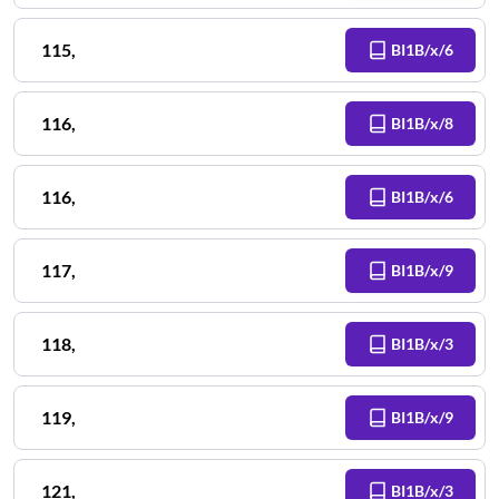
115
,
BI1B/x/6
116
,
BI1B/x/8
116
,
BI1B/x/6
117
,
BI1B/x/9
118
,
BI1B/x/3
119
,
BI1B/x/9
121
,
BI1B/x/3