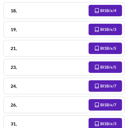
18
,
BI1B/x/4
19
,
BI1B/x/3
21
,
BI1B/x/5
23
,
BI1B/x/5
24
,
BI1B/x/7
26
,
BI1B/x/7
31
,
BI1B/x/3