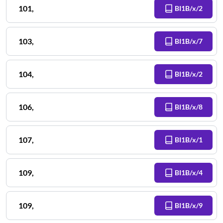
101
,
BI1B/x/2
103
,
BI1B/x/7
104
,
BI1B/x/2
106
,
BI1B/x/8
107
,
BI1B/x/1
109
,
BI1B/x/4
109
,
BI1B/x/9